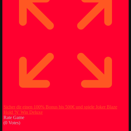
Sicher dir einen 100% Bonus bis 500€ und spiele Joker Blaze
Hold 'N' Win Deluxe
Rate Game
(
0
Votes)