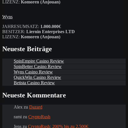
LIZENZ:
Komoren (Anjouan)
Wyns
JAHRESUMSATZ:
1.000.000€
BESITZER:
Liernin Enterprises LTD
LIZENZ:
Komoren (Anjouan)
Neueste Beiträge
SpinEmpire Casino Review
SpinBetter Casino Review
Wyns Casino Review
QuickWin Casino Review
Betista Casino Review
Neueste Kommentare
Alex
zu
Dazard
rami
zu
CryptoRush
Jens
zu
CryptoRush: 200% bis zu 2.500€