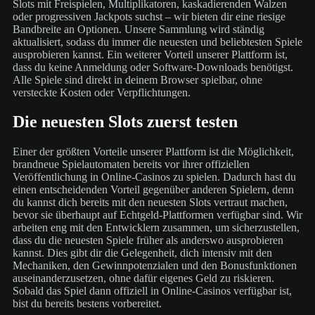
Slots mit Freispielen, Multiplikatoren, kaskadierenden Walzen
oder progressiven Jackpots suchst – wir bieten dir eine riesige
Bandbreite an Optionen. Unsere Sammlung wird ständig
aktualisiert, sodass du immer die neuesten und beliebtesten Spiele
ausprobieren kannst. Ein weiterer Vorteil unserer Plattform ist,
dass du keine Anmeldung oder Software-Downloads benötigst.
Alle Spiele sind direkt in deinem Browser spielbar, ohne
versteckte Kosten oder Verpflichtungen.
Die neuesten Slots zuerst testen
Einer der größten Vorteile unserer Plattform ist die Möglichkeit,
brandneue Spielautomaten bereits vor ihrer offiziellen
Veröffentlichung in Online-Casinos zu spielen. Dadurch hast du
einen entscheidenden Vorteil gegenüber anderen Spielern, denn
du kannst dich bereits mit den neuesten Slots vertraut machen,
bevor sie überhaupt auf Echtgeld-Plattformen verfügbar sind. Wir
arbeiten eng mit den Entwicklern zusammen, um sicherzustellen,
dass du die neuesten Spiele früher als anderswo ausprobieren
kannst. Dies gibt dir die Gelegenheit, dich intensiv mit den
Mechaniken, den Gewinnpotenzialen und den Bonusfunktionen
auseinanderzusetzen, ohne dafür eigenes Geld zu riskieren.
Sobald das Spiel dann offiziell in Online-Casinos verfügbar ist,
bist du bereits bestens vorbereitet.