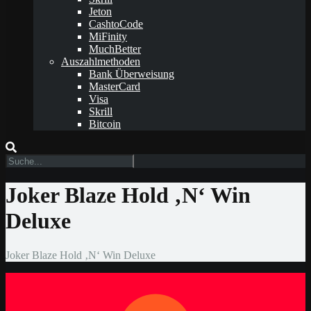
Jeton
CashtoCode
MiFinity
MuchBetter
Auszahlmethoden
Bank Überweisung
MasterCard
Visa
Skrill
Bitcoin
Joker Blaze Hold ‚N‘ Win
Deluxe
Joker Blaze Hold ‚N‘ Win Deluxe