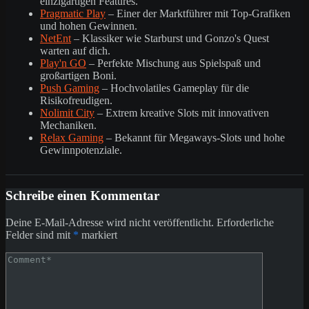
einzigartigen Features.
Pragmatic Play
– Einer der Marktführer mit Top-Grafiken
und hohen Gewinnen.
NetEnt
– Klassiker wie Starburst und Gonzo's Quest
warten auf dich.
Play'n GO
– Perfekte Mischung aus Spielspaß und
großartigen Boni.
Push Gaming
– Hochvolatiles Gameplay für die
Risikofreudigen.
Nolimit City
– Extrem kreative Slots mit innovativen
Mechaniken.
Relax Gaming
– Bekannt für Megaways-Slots und hohe
Gewinnpotenziale.
Schreibe einen Kommentar
Deine E-Mail-Adresse wird nicht veröffentlicht.
Erforderliche
Felder sind mit
*
markiert