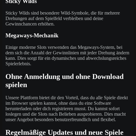
Sticky Wilds
Sticky Wilds sind besondere Wild-Symbole, die für mehrere
Drehungen auf dem Spielfeld verbleiben und deine
Gewinnchancen erhöhen.
Megaways-Mechanik
Einige moderne Slots verwenden das Megaways-System, bei
dem sich die Anzahl der Gewinnlinien mit jeder Drehung ändern
kann. Dies sorgt für ein dynamisches und abwechslungsreiches
Spielerlebnis.
Ohne Anmeldung und ohne Download
spielen
Unsere Plattform bietet dir den Vorteil, dass du alle Spiele direkt
im Browser spielen kannst, ohne dass du eine Software
herunterladen oder dich registrieren musst. Du kannst sofort
loslegen und die Slots nach Belieben ausprobieren. Dies macht
unser Angebot besonders benutzerfreundlich und flexibel.
Regelmäßige Updates und neue Spiele