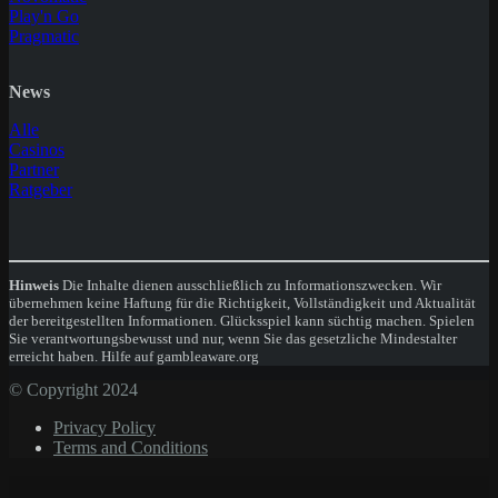
Play'n Go
Pragmatic
News
Alle
Casinos
Partner
Ratgeber
Hinweis
Die Inhalte dienen ausschließlich zu Informationszwecken. Wir
übernehmen keine Haftung für die Richtigkeit, Vollständigkeit und Aktualität
der bereitgestellten Informationen. Glücksspiel kann süchtig machen. Spielen
Sie verantwortungsbewusst und nur, wenn Sie das gesetzliche Mindestalter
erreicht haben. Hilfe auf gambleaware.org
© Copyright 2024
Privacy Policy
Terms and Conditions