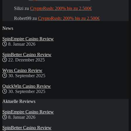
Silizi
zu
CryptoRush: 200% bis zu 2.500€
Robert99
zu
CryptoRush: 200% bis zu 2.500€
News
SpinEmpire Casino Review
8. Januar 2026
SpinBetter Casino Review
22. Dezember 2025
Wyns Casino Review
30. September 2025
QuickWin Casino Review
30. September 2025
Aktuelle Reviews
SpinEmpire Casino Review
8. Januar 2026
SpinBetter Casino Review