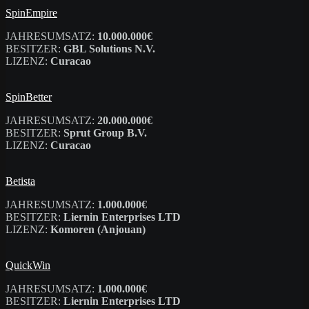
SpinEmpire
JAHRESUMSATZ:
10.000.000€
BESITZER:
GBL Solutions N.V.
LIZENZ:
Curacao
SpinBetter
JAHRESUMSATZ:
20.000.000€
BESITZER:
Sprut Group B.V.
LIZENZ:
Curacao
Betista
JAHRESUMSATZ:
1.000.000€
BESITZER:
Liernin Enterprises LTD
LIZENZ:
Komoren (Anjouan)
QuickWin
JAHRESUMSATZ:
1.000.000€
BESITZER:
Liernin Enterprises LTD