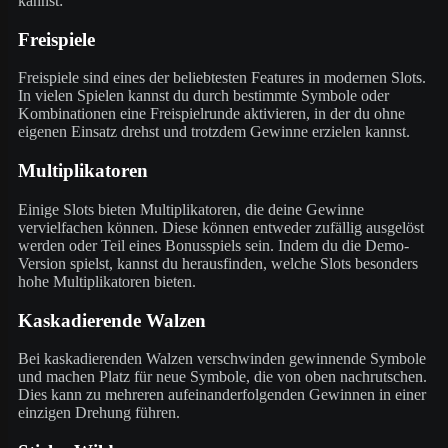
kannst:
Freispiele
Freispiele sind eines der beliebtesten Features in modernen Slots.
In vielen Spielen kannst du durch bestimmte Symbole oder
Kombinationen eine Freispielrunde aktivieren, in der du ohne
eigenen Einsatz drehst und trotzdem Gewinne erzielen kannst.
Multiplikatoren
Einige Slots bieten Multiplikatoren, die deine Gewinne
vervielfachen können. Diese können entweder zufällig ausgelöst
werden oder Teil eines Bonusspiels sein. Indem du die Demo-
Version spielst, kannst du herausfinden, welche Slots besonders
hohe Multiplikatoren bieten.
Kaskadierende Walzen
Bei kaskadierenden Walzen verschwinden gewinnende Symbole
und machen Platz für neue Symbole, die von oben nachrutschen.
Dies kann zu mehreren aufeinanderfolgenden Gewinnen in einer
einzigen Drehung führen.