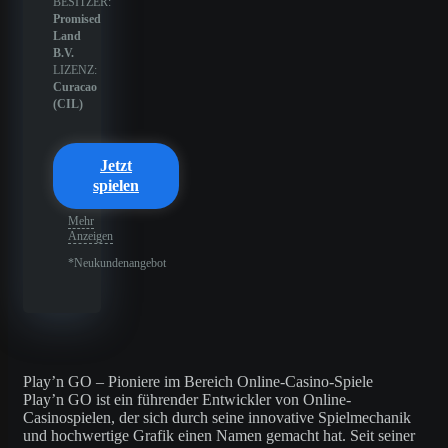
BESITZER:
Promised
Land
B.V.
LIZENZ:
Curacao
(CIL)
Jetzt
spielen
Mehr
Anzeigen
*Neukundenangebot
Play’n GO – Pioniere im Bereich Online-Casino-Spiele
Play’n GO ist ein führender Entwickler von Online-
Casinospielen, der sich durch seine innovative Spielmechanik
und hochwertige Grafik einen Namen gemacht hat. Seit seiner