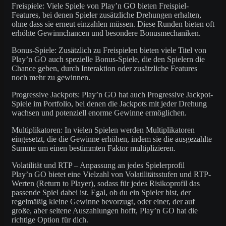
Freispiele: Viele Spiele von Play’n GO bieten Freispiel-
Features, bei denen Spieler zusätzliche Drehungen erhalten,
ohne dass sie erneut einzahlen müssen. Diese Runden bieten oft
erhöhte Gewinnchancen und besondere Bonusmechaniken.
Bonus-Spiele: Zusätzlich zu Freispielen bieten viele Titel von
Play’n GO auch spezielle Bonus-Spiele, die den Spielern die
Chance geben, durch Interaktion oder zusätzliche Features
noch mehr zu gewinnen.
Progressive Jackpots: Play’n GO hat auch Progressive Jackpot-
Spiele im Portfolio, bei denen die Jackpots mit jeder Drehung
wachsen und potenziell enorme Gewinne ermöglichen.
Multiplikatoren: In vielen Spielen werden Multiplikatoren
eingesetzt, die die Gewinne erhöhen, indem sie die ausgezahlte
Summe um einen bestimmten Faktor multiplizieren.
Volatilität und RTP – Anpassung an jedes Spielerprofil
Play’n GO bietet eine Vielzahl von Volatilitätsstufen und RTP-
Werten (Return to Player), sodass für jedes Risikoprofil das
passende Spiel dabei ist. Egal, ob du ein Spieler bist, der
regelmäßig kleine Gewinne bevorzugt, oder einer, der auf
große, aber seltene Auszahlungen hofft, Play’n GO hat die
richtige Option für dich.