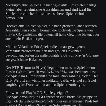
Niedrigvolatile Spiele: Die niedrigvolatile Slots bieten häufig
kleine, aber regelmäßige Auszahlungen und sind ideal für
Spieler, die ein eher konstantes, sicheres Spielerlebnis
bevorzugen.
Hochvolatile Spiele: Spieler, die nach größeren, aber seltenen
Auszahlungen suchen, können die hochvolatile Spiele von
Play’n GO genießen, die potenziell hohe Gewinne bieten, aber
auch mehr Risiko bergen.
Mittlere Volatilität: Für Spieler, die ein ausgewogenes
Verhältnis zwischen kleinen und großen Gewinnen
bevorzugen, bieten die mittelvolatile Slots von Play’n GO eine
ausgezeichnete Balance.
Der RTP (Return to Player) liegt in den meisten Spielen von
Play’n GO im Bereich von 94% bis 96%, was bedeutet, dass
die Spiele im Durchschnitt eine faire Rückzahlung bieten. Der
RTP-Wert ist ein wichtiger Indikator dafür, wie viel ein Spiel
langfristig im Durchschnitt an den Spieler zurückgibt.
Für wen sind Play’n GO-Spiele geeignet?
Die Spiele von Play’n GO sprechen eine breite Zielgruppe an.
Egal, ob du Gelegenheits-Spieler oder ein erfahrener Profi bist,
Play’n GO hat eine Vielzahl an Spielautomaten, die