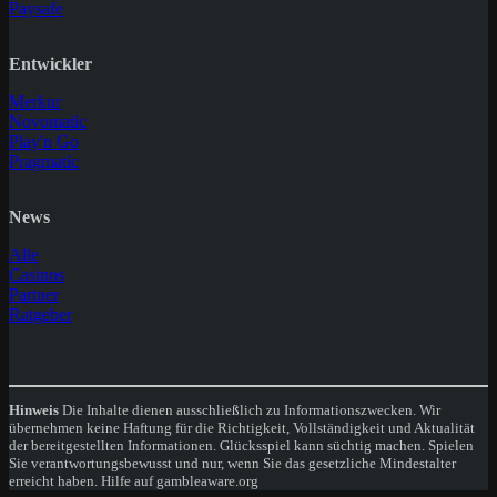
Paysafe
Entwickler
Merkur
Novomatic
Play'n Go
Pragmatic
News
Alle
Casinos
Partner
Ratgeber
Hinweis
Die Inhalte dienen ausschließlich zu Informationszwecken. Wir
übernehmen keine Haftung für die Richtigkeit, Vollständigkeit und Aktualität
der bereitgestellten Informationen. Glücksspiel kann süchtig machen. Spielen
Sie verantwortungsbewusst und nur, wenn Sie das gesetzliche Mindestalter
erreicht haben. Hilfe auf gambleaware.org