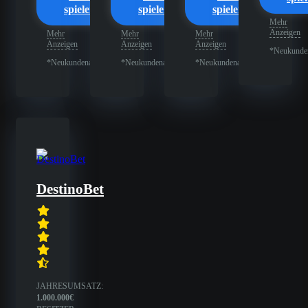
spielen
spielen
spielen
Mehr
Anzeigen
Mehr
Mehr
Mehr
Anzeigen
Anzeigen
Anzeigen
*Neukunde
*Neukundenangebot
*Neukundenangebot
*Neukundenangebot
DestinoBet
JAHRESUMSATZ:
1.000.000€