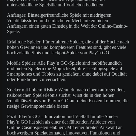
unterschiedliche Spielstile und Vorlieben bedienen.
Anfänger: Einsteigerfreundliche Spiele mit niedrigeren
Volatilitätsstufen und einfacheren Mechaniken bieten
Anfängern einen guten Einstieg in die Welt der Online-Casino-
Spiele.
Erfahrene Spieler: Für erfahrene Spieler, die auf der Suche nach
hohen Gewinnen und komplexeren Features sind, gibt es viele
hochvolatile Slots und Jackpot-Spiele von Play’n GO.
Mobile Spieler: Alle Play’n GO-Spiele sind mobilfreundlich
und bieten Spielern die Möglichkeit, ihre Lieblingsspiele auf
Smartphones und Tablets zu genießen, ohne dabei auf Qualität
oder Funktionen zu verzichten.
Zocker mit hohem Risiko: Wenn du nach einem aufregenden,
risikoreichen Spielerlebnis suchst, wirst du in den hohen
Volatilitäts-Slots von Play’n GO auf deine Kosten kommen, die
riesige Gewinnpotenziale bieten.
Fazit: Play’n GO – Innovation und Vielfalt für alle Spieler
Play’n GO hat sich als einer der führenden Anbieter von
Online-Casinospielen etabliert. Mit einer breiten Auswahl an
hochwertigen Spielautomaten, innovativen Funktionen und