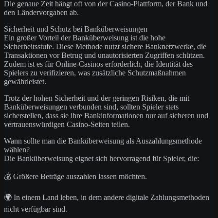
Die genaue Zeit hängt oft von der Casino-Plattform, der Bank und
den Ländervorgaben ab.
Sicherheit und Schutz bei Banküberweisungen
Ein großer Vorteil der Banküberweisung ist die hohe
Sicherheitsstufe. Diese Methode nutzt sichere Banknetzwerke, die
Transaktionen vor Betrug und unautorisierten Zugriffen schützen.
Zudem ist es für Online-Casinos erforderlich, die Identität des
Spielers zu verifizieren, was zusätzliche Schutzmaßnahmen
gewährleistet.
Trotz der hohen Sicherheit und der geringen Risiken, die mit
Banküberweisungen verbunden sind, sollten Spieler stets
sicherstellen, dass sie ihre Bankinformationen nur auf sicheren und
vertrauenswürdigen Casino-Seiten teilen.
Wann sollte man die Banküberweisung als Auszahlungsmethode
wählen?
Die Banküberweisung eignet sich hervorragend für Spieler, die:
💰 Größere Beträge auszahlen lassen möchten.
🌍 In einem Land leben, in dem andere digitale Zahlungsmethoden
nicht verfügbar sind.