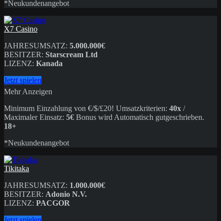
*Neukundenangebot
X7 Casino
JAHRESUMSATZ:
5.000.000€
BESITZER:
Starscream Ltd
LIZENZ:
Kanada
Jetzt spielen
Mehr Anzeigen
Minimum Einzahlung von €/$/£20! Umsatzkriterien:
40x
/
Maximaler Einsatz:
5€
Bonus wird Automatisch gutgeschrieben.
18+
*Neukundenangebot
Tikitaka
JAHRESUMSATZ:
1.000.000€
BESITZER:
Adonio N.V.
LIZENZ:
PACGOR
Jetzt spielen