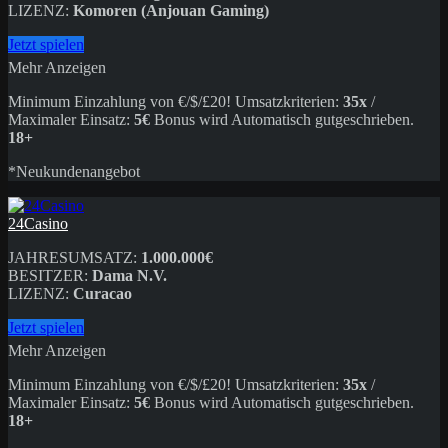
LIZENZ:
Komoren (Anjouan Gaming)
Jetzt spielen
Mehr Anzeigen
Minimum Einzahlung von €/$/£20! Umsatzkriterien:
35x
/
Maximaler Einsatz:
5€
Bonus wird Automatisch gutgeschrieben.
18+
*Neukundenangebot
24Casino
JAHRESUMSATZ:
1.000.000€
BESITZER:
Dama N.V.
LIZENZ:
Curacao
Jetzt spielen
Mehr Anzeigen
Minimum Einzahlung von €/$/£20! Umsatzkriterien:
35x
/
Maximaler Einsatz:
5€
Bonus wird Automatisch gutgeschrieben.
18+