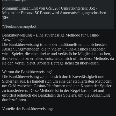
Minimum Einzahlung von €/$/£20! Umsatzkriterien:
35x
/
Maximaler Einsatz:
5€
Bonus wird Automatisch gutgeschrieben.
18+
*Neukundenangebot
Banküberweisung – Eine zuverlässige Methode für Casino-
Auszahlungen
Die Banküberweisung ist eine der traditionellsten und sichersten
Auszahlungsmethoden, die in vielen Online-Casinos angeboten
wird. Spieler, die eine direkte und verlässliche Möglichkeit suchen,
ihre Gewinne zu erhalten, entscheiden sich oft für diese Methode, da
sie den Vorteil bietet, größere Beträge sicher zu überweisen.
Warum die Banküberweisung?
Die Banküberweisung zeichnet sich durch Zuverlässigkeit und
Sicherheit aus. Es handelt sich um eine der etabliertesten Methoden,
um Geld zwischen Casino-Plattformen und den Konten der Spieler
zu transferieren. Diese Methode ist in der Regel kostenfrei und
erfordert lediglich die Bankdaten des Spielers, um die Auszahlung
durchzuführen.
Vorteile der Banküberweisung: