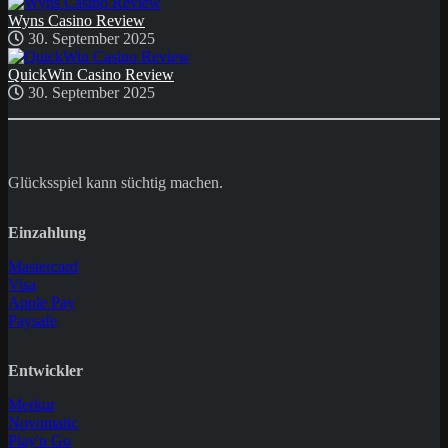
Wyns Casino Review
30. September 2025
QuickWin Casino Review
30. September 2025
Glücksspiel kann süchtig machen.
Einzahlung
Mastercard
Visa
Apple Pay
Paysafe
Entwickler
Merkur
Novomatic
Play'n Go