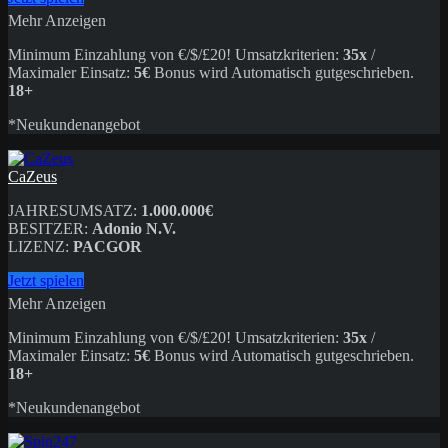
Mehr Anzeigen
Minimum Einzahlung von €/$/£20! Umsatzkriterien:
35x
/
Maximaler Einsatz:
5€
Bonus wird Automatisch gutgeschrieben.
18+
*Neukundenangebot
CaZeus
JAHRESUMSATZ:
1.000.000€
BESITZER:
Adonio N.V.
LIZENZ:
PACGOR
Jetzt spielen
Mehr Anzeigen
Minimum Einzahlung von €/$/£20! Umsatzkriterien:
35x
/
Maximaler Einsatz:
5€
Bonus wird Automatisch gutgeschrieben.
18+
*Neukundenangebot