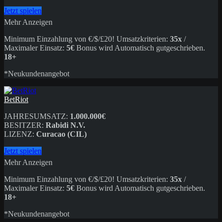
Jetzt spielen
Mehr Anzeigen
Minimum Einzahlung von €/$/£20! Umsatzkriterien:
35x
/
Maximaler Einsatz:
5€
Bonus wird Automatisch gutgeschrieben.
18+
*Neukundenangebot
BetRiot
JAHRESUMSATZ:
1.000.000€
BESITZER:
Rabidi N.V.
LIZENZ:
Curacao (CIL)
Jetzt spielen
Mehr Anzeigen
Minimum Einzahlung von €/$/£20! Umsatzkriterien:
35x
/
Maximaler Einsatz:
5€
Bonus wird Automatisch gutgeschrieben.
18+
*Neukundenangebot