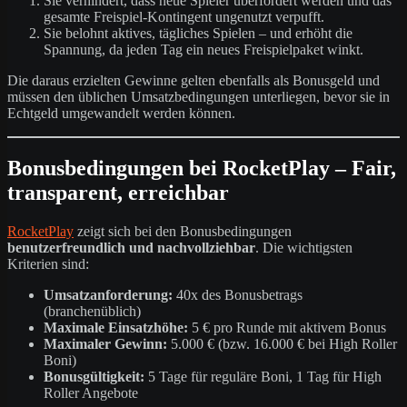
Sie verhindert, dass neue Spieler überfordert werden und das
gesamte Freispiel-Kontingent ungenutzt verpufft.
Sie belohnt aktives, tägliches Spielen – und erhöht die
Spannung, da jeden Tag ein neues Freispielpaket winkt.
Die daraus erzielten Gewinne gelten ebenfalls als Bonusgeld und
müssen den üblichen Umsatzbedingungen unterliegen, bevor sie in
Echtgeld umgewandelt werden können.
Bonusbedingungen bei RocketPlay – Fair,
transparent, erreichbar
RocketPlay
zeigt sich bei den Bonusbedingungen
benutzerfreundlich und nachvollziehbar
. Die wichtigsten
Kriterien sind:
Umsatzanforderung:
40x des Bonusbetrags
(branchenüblich)
Maximale Einsatzhöhe:
5 € pro Runde mit aktivem Bonus
Maximaler Gewinn:
5.000 € (bzw. 16.000 € bei High Roller
Boni)
Bonusgültigkeit:
5 Tage für reguläre Boni, 1 Tag für High
Roller Angebote