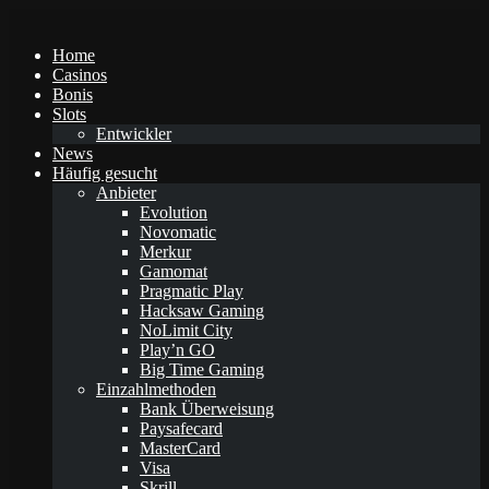
Home
Casinos
Bonis
Slots
Entwickler
News
Häufig gesucht
Anbieter
Evolution
Novomatic
Merkur
Gamomat
Pragmatic Play
Hacksaw Gaming
NoLimit City
Play’n GO
Big Time Gaming
Einzahlmethoden
Bank Überweisung
Paysafecard
MasterCard
Visa
Skrill