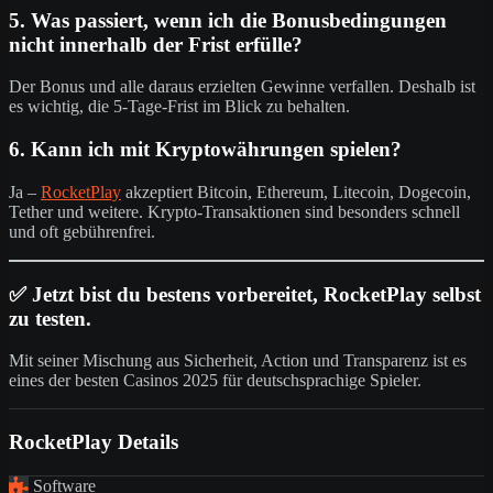
5. Was passiert, wenn ich die Bonusbedingungen
nicht innerhalb der Frist erfülle?
Der Bonus und alle daraus erzielten Gewinne verfallen. Deshalb ist
es wichtig, die 5-Tage-Frist im Blick zu behalten.
6. Kann ich mit Kryptowährungen spielen?
Ja –
RocketPlay
akzeptiert Bitcoin, Ethereum, Litecoin, Dogecoin,
Tether und weitere. Krypto-Transaktionen sind besonders schnell
und oft gebührenfrei.
✅
Jetzt bist du bestens vorbereitet, RocketPlay selbst
zu testen.
Mit seiner Mischung aus Sicherheit, Action und Transparenz ist es
eines der besten Casinos 2025 für deutschsprachige Spieler.
RocketPlay Details
Software