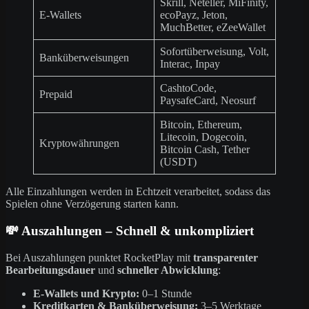
Skrill, Neteller, MiFinity,
E-Wallets
ecoPayz, Jeton,
MuchBetter, eZeeWallet
Sofortüberweisung, Volt,
Banküberweisungen
Interac, Inpay
CashtoCode,
Prepaid
PaysafeCard, Neosurf
Bitcoin, Ethereum,
Litecoin, Dogecoin,
Kryptowährungen
Bitcoin Cash, Tether
(USDT)
Alle Einzahlungen werden in Echtzeit verarbeitet, sodass das
Spielen ohne Verzögerung starten kann.
💸
Auszahlungen – Schnell & unkompliziert
Bei Auszahlungen punktet RocketPlay mit
transparenter
Bearbeitungsdauer
und
schneller Abwicklung
:
E-Wallets und Krypto:
0–1 Stunde
Kreditkarten & Banküberweisung:
3–5 Werktage