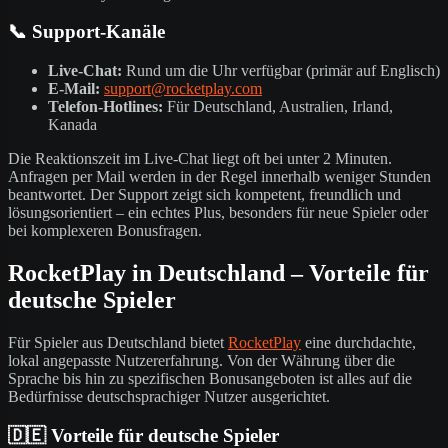
📞
Support-Kanäle
Live-Chat:
Rund um die Uhr verfügbar (primär auf Englisch)
E-Mail:
support@rocketplay.com
Telefon-Hotlines:
Für Deutschland, Australien, Irland,
Kanada
Die Reaktionszeit im Live-Chat liegt oft bei unter 2 Minuten.
Anfragen per Mail werden in der Regel innerhalb weniger Stunden
beantwortet. Der Support zeigt sich kompetent, freundlich und
lösungsorientiert – ein echtes Plus, besonders für neue Spieler oder
bei komplexeren Bonusfragen.
RocketPlay in Deutschland – Vorteile für
deutsche Spieler
Für Spieler aus Deutschland bietet
RocketPlay
eine durchdachte,
lokal angepasste Nutzererfahrung. Von der Währung über die
Sprache bis hin zu spezifischen Bonusangeboten ist alles auf die
Bedürfnisse deutschsprachiger Nutzer ausgerichtet.
🇩🇪
Vorteile für deutsche Spieler