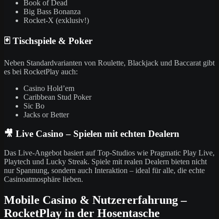
Book of Dead
Big Bass Bonanza
Rocket-X (exklusiv!)
🃏
Tischspiele & Poker
Neben Standardvarianten von Roulette, Blackjack und Baccarat gibt
es bei RocketPlay auch:
Casino Hold’em
Caribbean Stud Poker
Sic Bo
Jacks or Better
🎥
Live Casino – Spielen mit echten Dealern
Das Live-Angebot basiert auf Top-Studios wie Pragmatic Play Live,
Playtech und Lucky Streak. Spiele mit realen Dealern bieten nicht
nur Spannung, sondern auch Interaktion – ideal für alle, die echte
Casinoatmosphäre lieben.
Mobile Casino & Nutzererfahrung –
RocketPlay in der Hosentasche