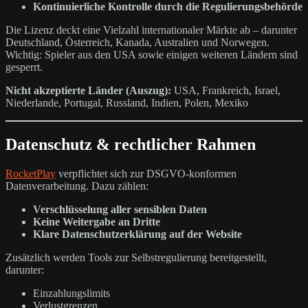
Kontinuierliche Kontrolle durch die Regulierungsbehörde
Die Lizenz deckt eine Vielzahl internationaler Märkte ab – darunter
Deutschland, Österreich, Kanada, Australien und Norwegen.
Wichtig: Spieler aus den USA sowie einigen weiteren Ländern sind
gesperrt.
Nicht akzeptierte Länder (Auszug):
USA, Frankreich, Israel,
Niederlande, Portugal, Russland, Indien, Polen, Mexiko
Datenschutz & rechtlicher Rahmen
RocketPlay
verpflichtet sich zur DSGVO-konformen
Datenverarbeitung. Dazu zählen:
Verschlüsselung aller sensiblen Daten
Keine Weitergabe an Dritte
Klare Datenschutzerklärung auf der Website
Zusätzlich werden Tools zur Selbstregulierung bereitgestellt,
darunter:
Einzahlungslimits
Verlustgrenzen