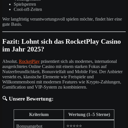
Spielsperren
Cool-off-Zeiten
Wer langfristig verantwortungsvoll spielen möchte, findet hier eine
gute Basis.
Fazit: Lohnt sich das RocketPlay Casino
im Jahr 2025?
Absolut.
RocketPlay
präsentiert sich als modernes, international
ausgerichtetes Online Casino mit einem starken Fokus auf
Nutzerfreundlichkeit, Bonusvielfalt und Mobile First. Der Anbieter
versteht es, klassische Elemente wie Freispiele und
Willkommensboni mit modernen Features wie Krypto-Zahlungen,
Gamification und VIP-System zu kombinieren.
🔍
Unsere Bewertung:
Kriterium
Wertung (1–5 Sterne)
⭐⭐⭐⭐⭐
Bonusangebot