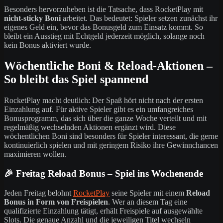
Besonders hervorzuheben ist die Tatsache, dass RocketPlay mit
nicht-sticky Boni
arbeitet. Das bedeutet: Spieler setzen zunächst ihr
eigenes Geld ein, bevor das Bonusgeld zum Einsatz kommt. So
bleibt ein Ausstieg mit Echtgeld jederzeit möglich, solange noch
kein Bonus aktiviert wurde.
Wöchentliche Boni & Reload-Aktionen –
So bleibt das Spiel spannend
RocketPlay macht deutlich: Der Spaß hört nicht nach der ersten
Einzahlung auf. Für aktive Spieler gibt es ein umfangreiches
Bonusprogramm, das sich über die ganze Woche verteilt und mit
regelmäßig wechselnden Aktionen ergänzt wird. Diese
wöchentlichen Boni sind besonders für Spieler interessant, die gerne
kontinuierlich spielen und mit geringem Risiko ihre Gewinnchancen
maximieren wollen.
🎉
Freitag Reload Bonus – Spiel ins Wochenende
Jeden Freitag belohnt
RocketPlay
seine Spieler mit einem
Reload
Bonus in Form von Freispielen
. Wer an diesem Tag eine
qualifizierte Einzahlung tätigt, erhält Freispiele auf ausgewählte
Slots. Die genaue Anzahl und die jeweiligen Titel wechseln