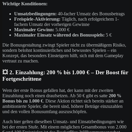
Wichtige Konditionen:
Umsatzbedingungen:
40-facher Umsatz des Bonusbetrags
Freispiele-Aktivierung:
Täglich, nach erfolgreichem 1-
fachem Umsatz der vorherigen Gewinne
Maximaler Gewinn:
5.000 €
Maximaler Einsatz während des Bonusspiels:
5 €
Die Bonusgestaltung zwingt Spieler nicht zu übermäßigem Risiko,
sondern belohnt kontinuierliches und bewusstes Spielen – ein
Konzept, das besonders Einsteigern hilft, sich mit dem Gameplay
vertraut zu machen.
💥
2. Einzahlung: 200 % bis 1.000 € – Der Boost für
Fortgeschrittene
Wem der erste Bonus gefallen hat, der kann mit der zweiten
Einzahlung noch einen draufsetzen. Ab 50 € gibt es satte
200 %
Bonus bis zu 1.000 €
. Diese Aktion richtet sich bereits stärker an
ambitionierte Spieler, die bereit sind, höhere Beträge einzuzahlen
und den vollen Bonusumfang auszuschöpfen.
Auch hier gelten dieselben Umsatz- und Einsatzbedingungen wie
bei der ersten Stufe. Mit einem möglichen Gesamtbonus von 2.000