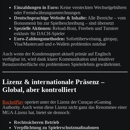
Einzahlungen in Euro:
Keine versteckten Wechselgebühren
oder Fremdwährungsumrechnungen
Deutschsprachige Website & Inhalte:
Alle Bereiche – vom
Bonusmenü bis zur Spielbeschreibung – sind übersetzt
Spezielle Aktionen:
Reload-Boni, Freebets und Turniere
exklusiv für DACH-Spieler
Euro-Zahlungsmethoden:
Sofortüberweisung, giropay,
Visa/Mastercard und e-Wallets problemlos nutzbar
Auch wenn der Kundensupport aktuell primär auf Englisch
verfügbar ist, wird dank klarer Kommunikation und intuitiver
Benutzeroberfläche ein problemloses Spielerlebnis gewährleistet.
Lizenz & internationale Präsenz –
Global, aber kontrolliert
RocketPlay
operiert unter der Lizenz der Curaçao eGaming
Authority. Auch wenn diese Lizenz nicht ganz das Renommee einer
MGA-Lizenz hat, bietet sie dennoch:
Rechtssicheren Betrieb
Verpflichtung zu Spielerschutzmaßnahmen