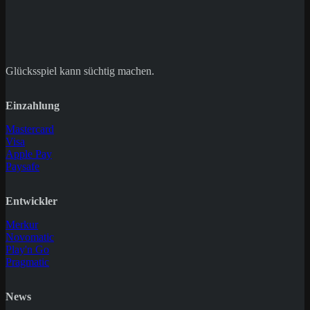
Glücksspiel kann süchtig machen.
Einzahlung
Mastercard
Visa
Apple Pay
Paysafe
Entwickler
Merkur
Novomatic
Play'n Go
Pragmatic
News