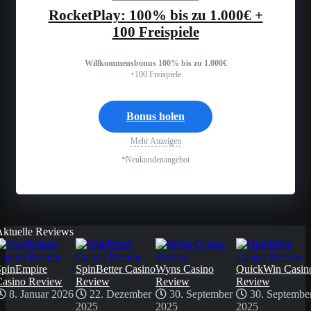
RocketPlay: 100% bis zu 1.000€ +
100 Freispiele
Willkommensbonus 100% bis zu 1.000€
+100 Freispiele
Bonus holen
Mehr Anzeigen
*Neukundenangebot
Aktuelle Reviews
SpinEmpire
SpinBetter Casino
Wyns Casino
QuickWin Casin
Casino Review
Review
Review
Review
8. Januar 2026
22. Dezember
30. September
30. Septembe
2025
2025
2025