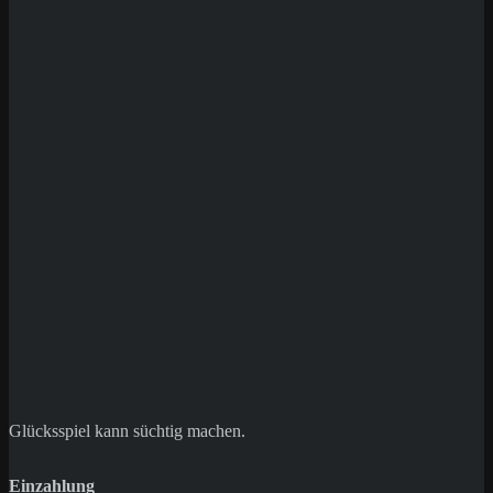
Save my name, email, and website in this
browser for the next time I comment.
Glücksspiel kann süchtig machen.
Einzahlung