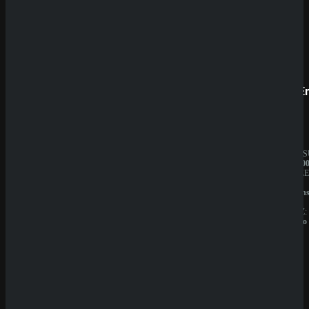
Prestige
SpinE
BESITZER:
JAHRES
Aurevia
10.000.0
IT
BESITZE
Group
GBL
LIZENZ:
Solution
Curacao
N.V.
LIZENZ:
Curacao