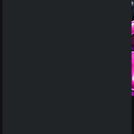
Demo Spiel
Willkommen auf unserer Plattform für Demo
Slots! Hier hast du die einzigartige Möglichkeit,
eine riesige Auswahl an Spielautomaten