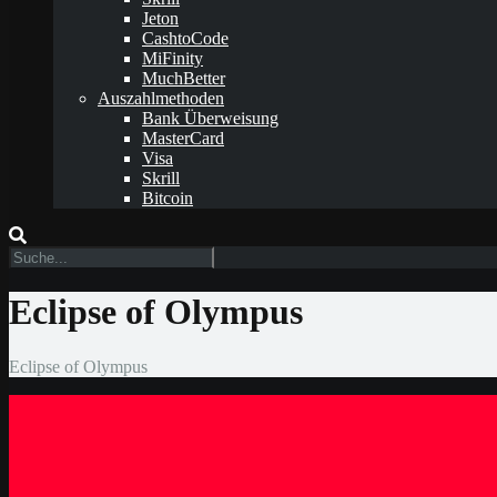
Jeton
CashtoCode
MiFinity
MuchBetter
Auszahlmethoden
Bank Überweisung
MasterCard
Visa
Skrill
Bitcoin
Eclipse of Olympus
Eclipse of Olympus