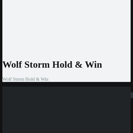
Jeton
CashtoCode
MiFinity
MuchBetter
Auszahlmethoden
Bank Überweisung
MasterCard
Visa
Skrill
Bitcoin
Wolf Storm Hold & Win
Wolf Storm Hold & Win
Suchen
Neue Casinos