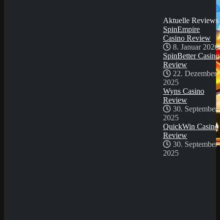
30. September
2025
Aktuelle Reviews
SpinEmpire
Casino Review
8. Januar 2026
SpinBetter Casino
Review
22. Dezember
2025
Wyns Casino
Review
30. September
2025
QuickWin Casino
Review
30. September
Demo Spiel
2025