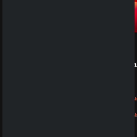
Review
QuickWin
Casino
Review
Betista
Casino
Review
Neueste
Kommenta
Alex
zu
Dazard
rami
zu
CryptoRus
Jens
zu
CryptoRush
200% bis
zu 2.500€
Silizi
zu