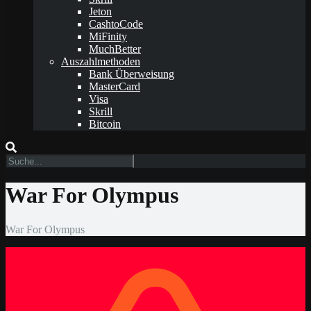
Jeton
CashtoCode
MiFinity
MuchBetter
Auszahlmethoden
Bank Überweisung
MasterCard
Visa
Skrill
Bitcoin
War For Olympus
War For Olympus