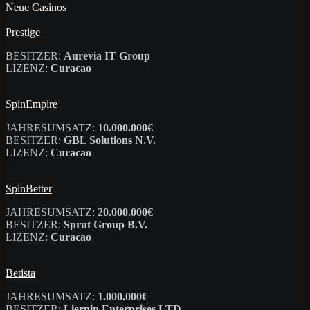
Neue Casinos
Prestige
BESITZER:
Aurevia IT Group
LIZENZ:
Curacao
SpinEmpire
JAHRESUMSATZ:
10.000.000€
BESITZER:
GBL Solutions N.V.
LIZENZ:
Curacao
SpinBetter
JAHRESUMSATZ:
20.000.000€
BESITZER:
Sprut Group B.V.
LIZENZ:
Curacao
Betista
JAHRESUMSATZ:
1.000.000€
BESITZER:
Liernin Enterprises LTD