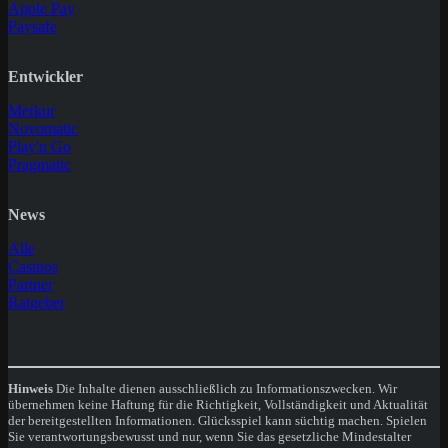
Apple Pay
Paysafe
Entwickler
Merkur
Novomatic
Play'n Go
Pragmatic
News
Alle
Casinos
Partner
Ratgeber
Hinweis
Die Inhalte dienen ausschließlich zu Informationszwecken. Wir
übernehmen keine Haftung für die Richtigkeit, Vollständigkeit und Aktualität
der bereitgestellten Informationen. Glücksspiel kann süchtig machen. Spielen
Sie verantwortungsbewusst und nur, wenn Sie das gesetzliche Mindestalter