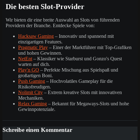
Die besten Slot-Provider
Wir bieten dir eine breite Auswahl an Slots von führenden
Providern der Branche. Entdecke Spiele von:
Hacksaw Gaming
– Innovativ und spannend mit
einzigartigen Features.
Pragmatic Play
– Einer der Marktführer mit Top-Grafiken
und hohen Gewinnen.
NetEnt
– Klassiker wie Starburst und Gonzo's Quest
warten auf dich.
Play'n GO
– Perfekte Mischung aus Spielspaß und
großartigen Boni.
Push Gaming
– Hochvolatiles Gameplay für die
Risikofreudigen.
Nolimit City
– Extrem kreative Slots mit innovativen
Mechaniken.
Relax Gaming
– Bekannt für Megaways-Slots und hohe
Gewinnpotenziale.
Schreibe einen Kommentar