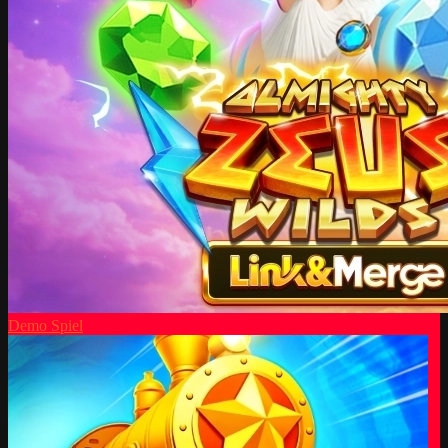
Demo Spiel