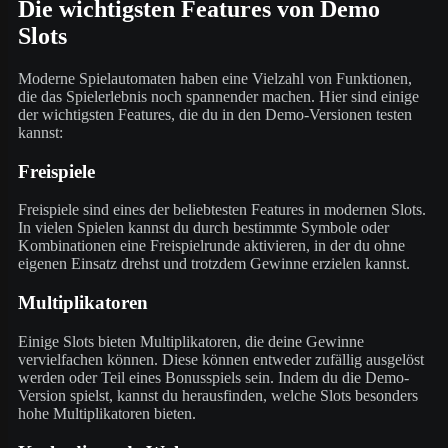
Die wichtigsten Features von Demo
Slots
Moderne Spielautomaten haben eine Vielzahl von Funktionen,
die das Spielerlebnis noch spannender machen. Hier sind einige
der wichtigsten Features, die du in den Demo-Versionen testen
kannst:
Freispiele
Freispiele sind eines der beliebtesten Features in modernen Slots.
In vielen Spielen kannst du durch bestimmte Symbole oder
Kombinationen eine Freispielrunde aktivieren, in der du ohne
eigenen Einsatz drehst und trotzdem Gewinne erzielen kannst.
Multiplikatoren
Einige Slots bieten Multiplikatoren, die deine Gewinne
vervielfachen können. Diese können entweder zufällig ausgelöst
werden oder Teil eines Bonusspiels sein. Indem du die Demo-
Version spielst, kannst du herausfinden, welche Slots besonders
hohe Multiplikatoren bieten.