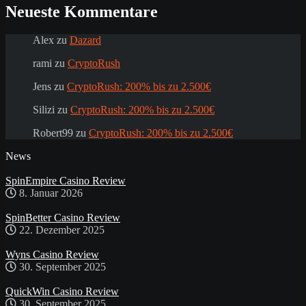
Neueste Kommentare
Alex
zu
Dazard
rami
zu
CryptoRush
Jens
zu
CryptoRush: 200% bis zu 2.500€
Silizi
zu
CryptoRush: 200% bis zu 2.500€
Robert99
zu
CryptoRush: 200% bis zu 2.500€
News
SpinEmpire Casino Review
8. Januar 2026
SpinBetter Casino Review
22. Dezember 2025
Wyns Casino Review
30. September 2025
QuickWin Casino Review
30. September 2025