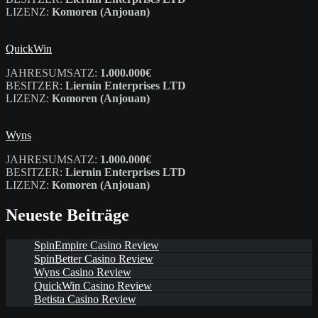
LIZENZ:
Komoren (Anjouan)
QuickWin
JAHRESUMSATZ:
1.000.000€
BESITZER:
Liernin Enterprises LTD
LIZENZ:
Komoren (Anjouan)
Wyns
JAHRESUMSATZ:
1.000.000€
BESITZER:
Liernin Enterprises LTD
LIZENZ:
Komoren (Anjouan)
Neueste Beiträge
SpinEmpire Casino Review
SpinBetter Casino Review
Wyns Casino Review
QuickWin Casino Review
Betista Casino Review