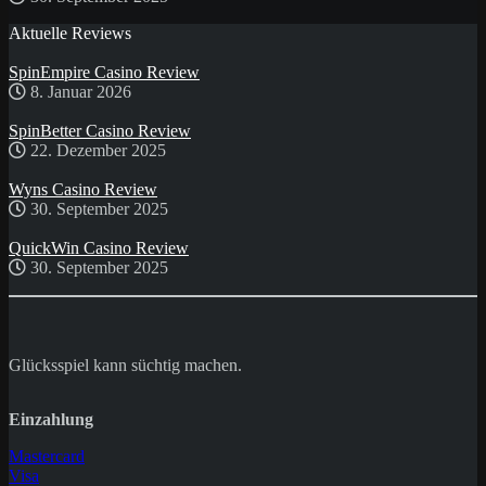
Aktuelle Reviews
SpinEmpire Casino Review
8. Januar 2026
SpinBetter Casino Review
22. Dezember 2025
Wyns Casino Review
30. September 2025
QuickWin Casino Review
30. September 2025
Glücksspiel kann süchtig machen.
Einzahlung
Mastercard
Visa