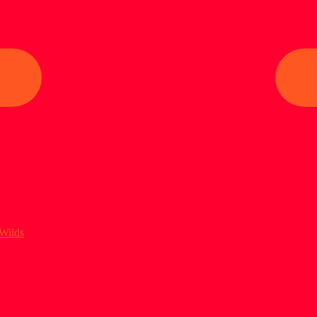
 Wilds