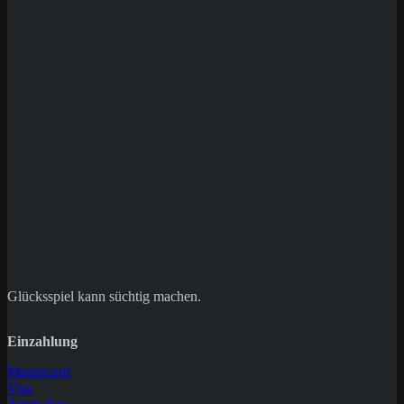
Save my name, email, and website in this
browser for the next time I comment.
Glücksspiel kann süchtig machen.
Einzahlung
Mastercard
Visa