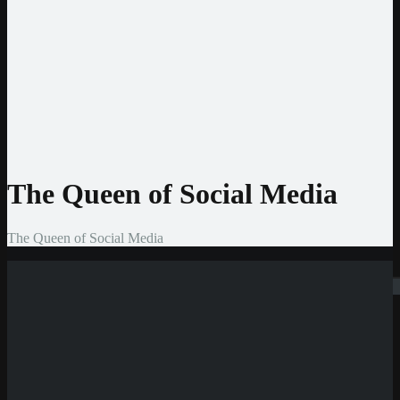
Jeton
CashtoCode
MiFinity
MuchBetter
Auszahlmethoden
Bank Überweisung
MasterCard
Visa
Skrill
Bitcoin
The Queen of Social Media
The Queen of Social Media
Suchen
Neue Casinos