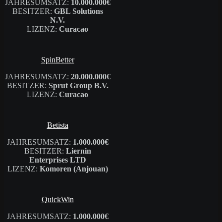
JAHRESUMSATZ:
10.000.000€
BESITZER:
GBL Solutions
N.V.
LIZENZ:
Curacao
SpinBetter
JAHRESUMSATZ:
20.000.000€
BESITZER:
Sprut Group B.V.
LIZENZ:
Curacao
Betista
JAHRESUMSATZ:
1.000.000€
BESITZER:
Liernin
Enterprises LTD
LIZENZ:
Komoren (Anjouan)
QuickWin
JAHRESUMSATZ:
1.000.000€