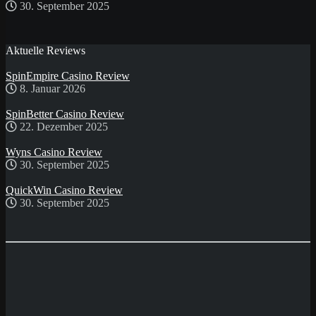
30. September 2025
Aktuelle Reviews
SpinEmpire Casino Review
8. Januar 2026
SpinBetter Casino Review
22. Dezember 2025
Wyns Casino Review
30. September 2025
QuickWin Casino Review
30. September 2025