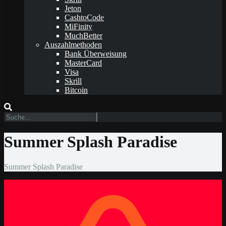
Jeton
CashtoCode
MiFinity
MuchBetter
Auszahlmethoden
Bank Überweisung
MasterCard
Visa
Skrill
Bitcoin
Summer Splash Paradise
Summer Splash Paradise