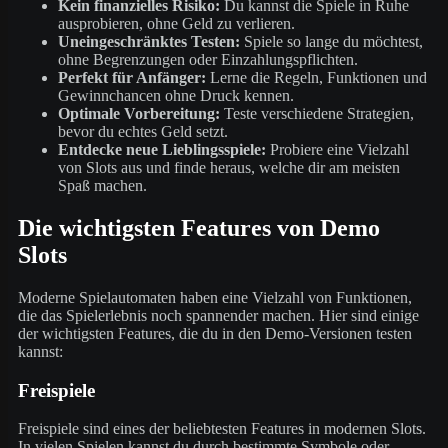
Kein finanzielles Risiko:
Du kannst die Spiele in Ruhe
ausprobieren, ohne Geld zu verlieren.
Uneingeschränktes Testen:
Spiele so lange du möchtest,
ohne Begrenzungen oder Einzahlungspflichten.
Perfekt für Anfänger:
Lerne die Regeln, Funktionen und
Gewinnchancen ohne Druck kennen.
Optimale Vorbereitung:
Teste verschiedene Strategien,
bevor du echtes Geld setzt.
Entdecke neue Lieblingsspiele:
Probiere eine Vielzahl
von Slots aus und finde heraus, welche dir am meisten
Spaß machen.
Die wichtigsten Features von Demo
Slots
Moderne Spielautomaten haben eine Vielzahl von Funktionen,
die das Spielerlebnis noch spannender machen. Hier sind einige
der wichtigsten Features, die du in den Demo-Versionen testen
kannst:
Freispiele
Freispiele sind eines der beliebtesten Features in modernen Slots.
In vielen Spielen kannst du durch bestimmte Symbole oder