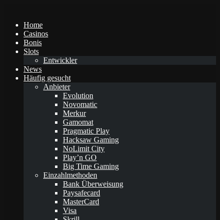
Home
Casinos
Bonis
Slots
Entwickler
News
Häufig gesucht
Anbieter
Evolution
Novomatic
Merkur
Gamomat
Pragmatic Play
Hacksaw Gaming
NoLimit City
Play’n GO
Big Time Gaming
Einzahlmethoden
Bank Überweisung
Paysafecard
MasterCard
Visa
Skrill