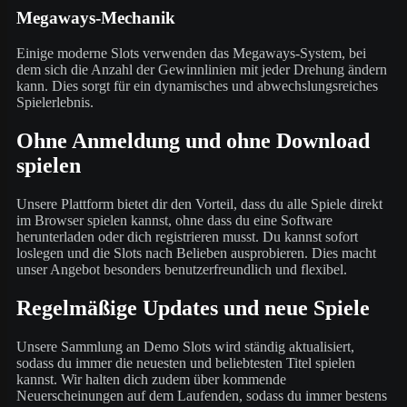
Megaways-Mechanik
Einige moderne Slots verwenden das Megaways-System, bei
dem sich die Anzahl der Gewinnlinien mit jeder Drehung ändern
kann. Dies sorgt für ein dynamisches und abwechslungsreiches
Spielerlebnis.
Ohne Anmeldung und ohne Download
spielen
Unsere Plattform bietet dir den Vorteil, dass du alle Spiele direkt
im Browser spielen kannst, ohne dass du eine Software
herunterladen oder dich registrieren musst. Du kannst sofort
loslegen und die Slots nach Belieben ausprobieren. Dies macht
unser Angebot besonders benutzerfreundlich und flexibel.
Regelmäßige Updates und neue Spiele
Unsere Sammlung an Demo Slots wird ständig aktualisiert,
sodass du immer die neuesten und beliebtesten Titel spielen
kannst. Wir halten dich zudem über kommende
Neuerscheinungen auf dem Laufenden, sodass du immer bestens