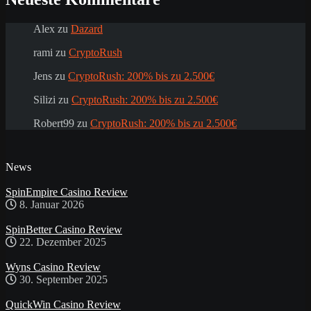
Alex
zu
Dazard
rami
zu
CryptoRush
Jens
zu
CryptoRush: 200% bis zu 2.500€
Silizi
zu
CryptoRush: 200% bis zu 2.500€
Robert99
zu
CryptoRush: 200% bis zu 2.500€
News
SpinEmpire Casino Review
8. Januar 2026
SpinBetter Casino Review
22. Dezember 2025
Wyns Casino Review
30. September 2025
QuickWin Casino Review