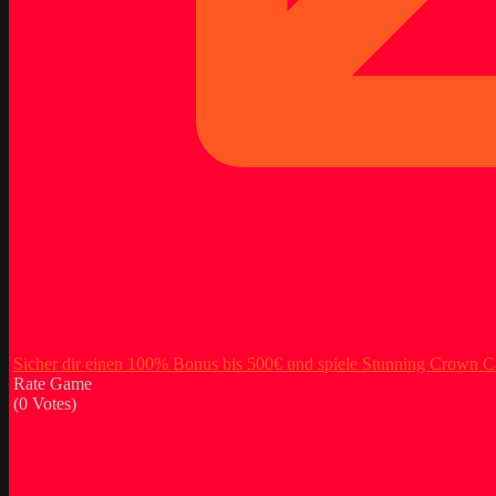
Sicher dir einen 100% Bonus bis 500€ und spiele Stunning Crown C
Rate Game
(
0
Votes)