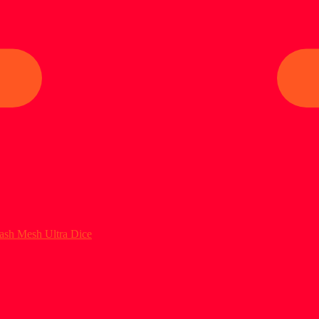
ash Mesh Ultra Dice