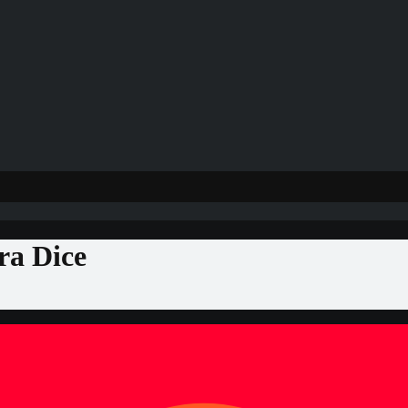
ra Dice