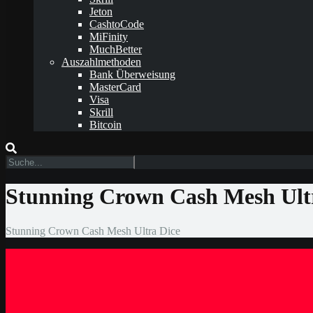
Jeton
CashtoCode
MiFinity
MuchBetter
Auszahlmethoden
Bank Überweisung
MasterCard
Visa
Skrill
Bitcoin
Stunning Crown Cash Mesh Ult
Stunning Crown Cash Mesh Ultra Dice