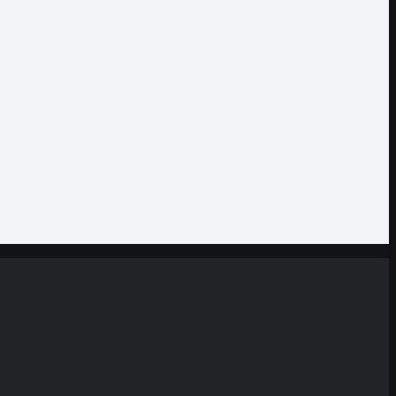
Suchen
Suchen
Neue Casinos
Prestige