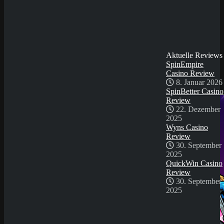
30. September
2025
QuickWin Casino
Review
30. September
2025
Aktuelle Reviews
SpinEmpire
Casino Review
8. Januar 2026
Demo Spiel
SpinBetter Casino
Review
22. Dezember
2025
Wyns Casino
Review
30. September
2025
QuickWin Casino
Review
30. September
2025