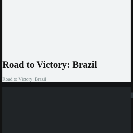
Jeton
CashtoCode
MiFinity
MuchBetter
Auszahlmethoden
Bank Überweisung
MasterCard
Visa
Skrill
Bitcoin
Road to Victory: Brazil
Road to Victory: Brazil
Suchen
Neue Casinos