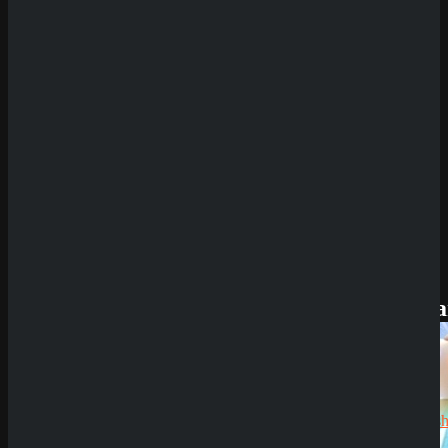
Review
SpinBetter
Casino
Review
Echtgeldmodus
Wyns
Demoversion
Casino
Review
Having issues with
Road to Victory: Brazil
?
QuickWin
Casino
Review
Betista
Casino
Review
Submit
Neueste
Sicher dir einen 100% Bonus bis 500€ und spiele
Road to Victory: Brazil
Kommenta
Try Our Featured Games
Alex
zu
Dazard
rami
zu
CryptoRus