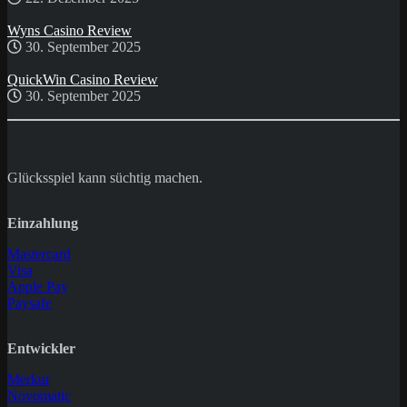
Wyns Casino Review
30. September 2025
QuickWin Casino Review
30. September 2025
Glücksspiel kann süchtig machen.
Einzahlung
Mastercard
Visa
Apple Pay
Paysafe
Entwickler
Merkur
Novomatic