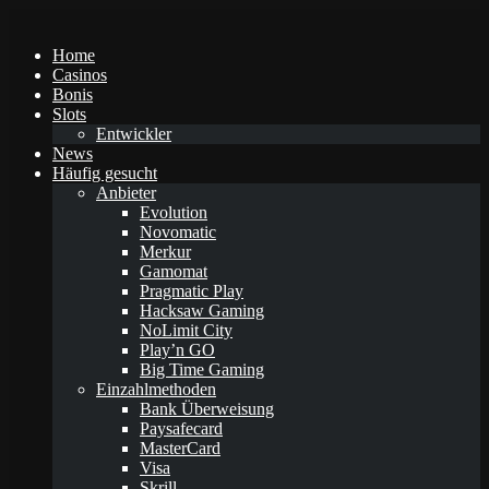
Home
Casinos
Bonis
Slots
Entwickler
News
Häufig gesucht
Anbieter
Evolution
Novomatic
Merkur
Gamomat
Pragmatic Play
Hacksaw Gaming
NoLimit City
Play’n GO
Big Time Gaming
Einzahlmethoden
Bank Überweisung
Paysafecard
MasterCard
Visa
Skrill