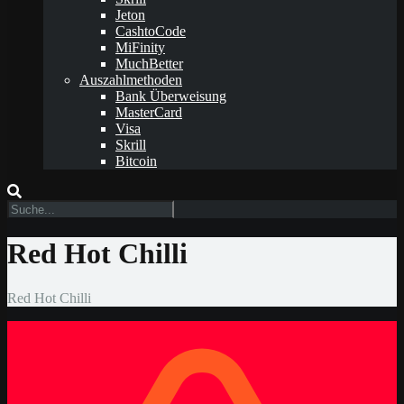
Jeton
CashtoCode
MiFinity
MuchBetter
Auszahlmethoden
Bank Überweisung
MasterCard
Visa
Skrill
Bitcoin
Red Hot Chilli
Red Hot Chilli