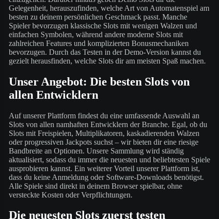
Gelegenheit, herauszufinden, welche Art von Automatenspiel am
besten zu deinem persönlichen Geschmack passt. Manche
Spieler bevorzugen klassische Slots mit wenigen Walzen und
einfachen Symbolen, während andere moderne Slots mit
zahlreichen Features und komplizierten Bonusmechaniken
bevorzugen. Durch das Testen in der Demo-Version kannst du
gezielt herausfinden, welche Slots dir am meisten Spaß machen.
Unser Angebot: Die besten Slots von
allen Entwicklern
Auf unserer Plattform findest du eine umfassende Auswahl an
Slots von allen namhaften Entwicklern der Branche. Egal, ob du
Slots mit Freispielen, Multiplikatoren, kaskadierenden Walzen
oder progressiven Jackpots suchst – wir bieten dir eine riesige
Bandbreite an Optionen. Unsere Sammlung wird ständig
aktualisiert, sodass du immer die neuesten und beliebtesten Spiele
ausprobieren kannst. Ein weiterer Vorteil unserer Plattform ist,
dass du keine Anmeldung oder Software-Downloads benötigst.
Alle Spiele sind direkt in deinem Browser spielbar, ohne
versteckte Kosten oder Verpflichtungen.
Die neuesten Slots zuerst testen