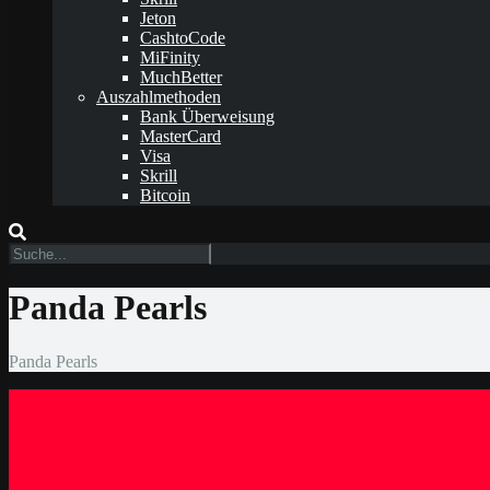
Jeton
CashtoCode
MiFinity
MuchBetter
Auszahlmethoden
Bank Überweisung
MasterCard
Visa
Skrill
Bitcoin
Panda Pearls
Panda Pearls