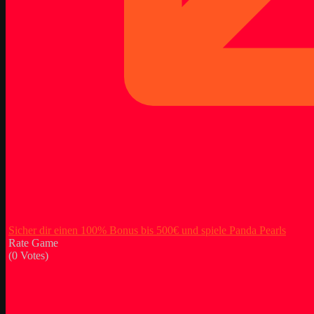
Sicher dir einen 100% Bonus bis 500€ und spiele Panda Pearls
Rate Game
(
0
Votes)