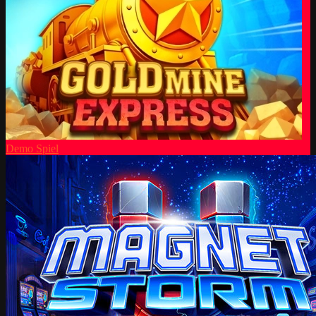
Demo Spiel