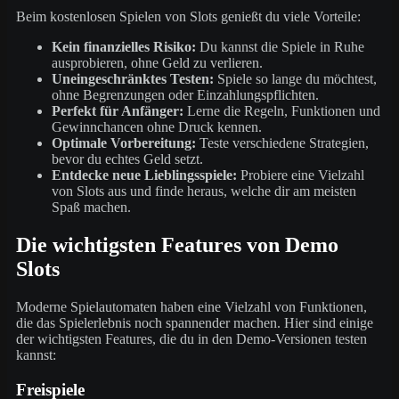
Beim kostenlosen Spielen von Slots genießt du viele Vorteile:
Kein finanzielles Risiko:
Du kannst die Spiele in Ruhe
ausprobieren, ohne Geld zu verlieren.
Uneingeschränktes Testen:
Spiele so lange du möchtest,
ohne Begrenzungen oder Einzahlungspflichten.
Perfekt für Anfänger:
Lerne die Regeln, Funktionen und
Gewinnchancen ohne Druck kennen.
Optimale Vorbereitung:
Teste verschiedene Strategien,
bevor du echtes Geld setzt.
Entdecke neue Lieblingsspiele:
Probiere eine Vielzahl
von Slots aus und finde heraus, welche dir am meisten
Spaß machen.
Die wichtigsten Features von Demo
Slots
Moderne Spielautomaten haben eine Vielzahl von Funktionen,
die das Spielerlebnis noch spannender machen. Hier sind einige
der wichtigsten Features, die du in den Demo-Versionen testen
kannst:
Freispiele