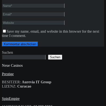
Save my name, email, and website in this browser for the next
time I comment.
Suchen
Suchen
Neue Casinos
Prestige
BESITZER:
Aurevia IT Group
LIZENZ:
Curacao
SpinEmpire