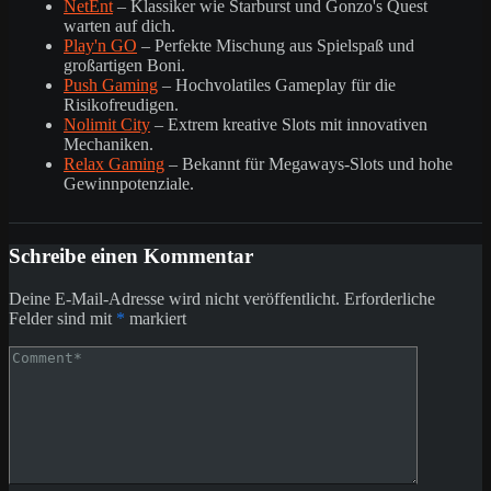
NetEnt
– Klassiker wie Starburst und Gonzo's Quest
warten auf dich.
Play'n GO
– Perfekte Mischung aus Spielspaß und
großartigen Boni.
Push Gaming
– Hochvolatiles Gameplay für die
Risikofreudigen.
Nolimit City
– Extrem kreative Slots mit innovativen
Mechaniken.
Relax Gaming
– Bekannt für Megaways-Slots und hohe
Gewinnpotenziale.
Schreibe einen Kommentar
Deine E-Mail-Adresse wird nicht veröffentlicht.
Erforderliche
Felder sind mit
*
markiert