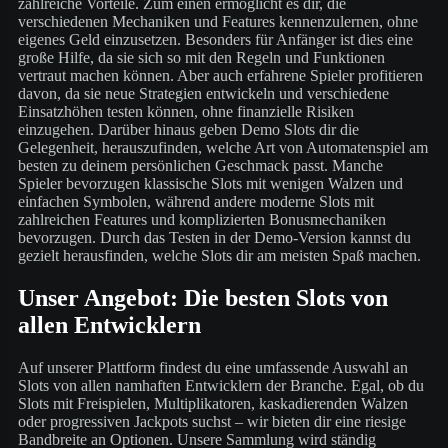
zahlreiche Vorteile. Zum einen ermöglicht es dir, die
verschiedenen Mechaniken und Features kennenzulernen, ohne
eigenes Geld einzusetzen. Besonders für Anfänger ist dies eine
große Hilfe, da sie sich so mit den Regeln und Funktionen
vertraut machen können. Aber auch erfahrene Spieler profitieren
davon, da sie neue Strategien entwickeln und verschiedene
Einsatzhöhen testen können, ohne finanzielle Risiken
einzugehen. Darüber hinaus geben Demo Slots dir die
Gelegenheit, herauszufinden, welche Art von Automatenspiel am
besten zu deinem persönlichen Geschmack passt. Manche
Spieler bevorzugen klassische Slots mit wenigen Walzen und
einfachen Symbolen, während andere moderne Slots mit
zahlreichen Features und komplizierten Bonusmechaniken
bevorzugen. Durch das Testen in der Demo-Version kannst du
gezielt herausfinden, welche Slots dir am meisten Spaß machen.
Unser Angebot: Die besten Slots von
allen Entwicklern
Auf unserer Plattform findest du eine umfassende Auswahl an
Slots von allen namhaften Entwicklern der Branche. Egal, ob du
Slots mit Freispielen, Multiplikatoren, kaskadierenden Walzen
oder progressiven Jackpots suchst – wir bieten dir eine riesige
Bandbreite an Optionen. Unsere Sammlung wird ständig