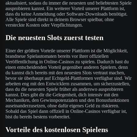
aktualisiert, sodass du immer die neuesten und beliebtesten Spiele
ausprobieren kannst. Ein weiterer Vorteil unserer Plattform ist,
dass du keine Anmeldung oder Software-Downloads benötigst.
Alle Spiele sind direkt in deinem Browser spielbar, ohne
versteckte Kosten oder Verpflichtungen.
Die neuesten Slots zuerst testen
Einer der größten Vorteile unserer Plattform ist die Möglichkeit,
brandneue Spielautomaten bereits vor ihrer offiziellen
Veröffentlichung in Online-Casinos zu spielen. Dadurch hast du
einen entscheidenden Vorteil gegenüber anderen Spielern, denn
du kannst dich bereits mit den neuesten Slots vertraut machen,
bevor sie überhaupt auf Echtgeld-Plattformen verfügbar sind. Wir
arbeiten eng mit den Entwicklern zusammen, um sicherzustellen,
dass du die neuesten Spiele früher als anderswo ausprobieren
kannst. Dies gibt dir die Gelegenheit, dich intensiv mit den
Mechaniken, den Gewinnpotenzialen und den Bonusfunktionen
auseinanderzusetzen, ohne dafür eigenes Geld zu riskieren.
Sobald das Spiel dann offiziell in Online-Casinos verfügbar ist,
bist du bereits bestens vorbereitet.
Vorteile des kostenlosen Spielens