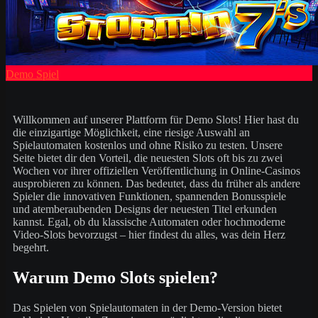
Demo Spiel
Willkommen auf unserer Plattform für Demo Slots! Hier hast du
die einzigartige Möglichkeit, eine riesige Auswahl an
Spielautomaten kostenlos und ohne Risiko zu testen. Unsere
Seite bietet dir den Vorteil, die neuesten Slots oft bis zu zwei
Wochen vor ihrer offiziellen Veröffentlichung in Online-Casinos
ausprobieren zu können. Das bedeutet, dass du früher als andere
Spieler die innovativen Funktionen, spannenden Bonusspiele
und atemberaubenden Designs der neuesten Titel erkunden
kannst. Egal, ob du klassische Automaten oder hochmoderne
Video-Slots bevorzugst – hier findest du alles, was dein Herz
begehrt.
Warum Demo Slots spielen?
Das Spielen von Spielautomaten in der Demo-Version bietet