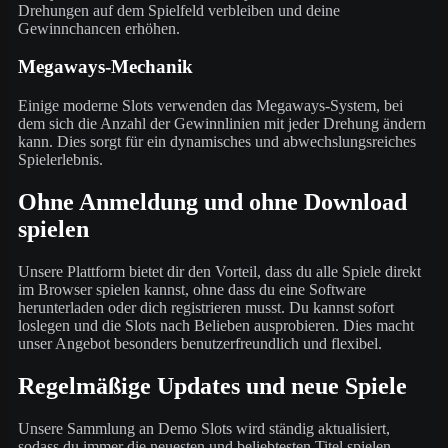
Drehungen auf dem Spielfeld verbleiben und deine
Gewinnchancen erhöhen.
Megaways-Mechanik
Einige moderne Slots verwenden das Megaways-System, bei
dem sich die Anzahl der Gewinnlinien mit jeder Drehung ändern
kann. Dies sorgt für ein dynamisches und abwechslungsreiches
Spielerlebnis.
Ohne Anmeldung und ohne Download
spielen
Unsere Plattform bietet dir den Vorteil, dass du alle Spiele direkt
im Browser spielen kannst, ohne dass du eine Software
herunterladen oder dich registrieren musst. Du kannst sofort
loslegen und die Slots nach Belieben ausprobieren. Dies macht
unser Angebot besonders benutzerfreundlich und flexibel.
Regelmäßige Updates und neue Spiele
Unsere Sammlung an Demo Slots wird ständig aktualisiert,
sodass du immer die neuesten und beliebtesten Titel spielen