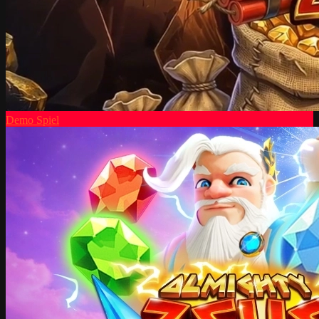
Demo Spiel