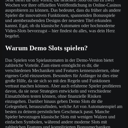
Wochen vor ihrer offiziellen Veröffentlichung in Online-Casinos
ausprobieren zu können. Das bedeutet, dass du früher als andere
Spieler die innovativen Funktionen, spannenden Bonusspiele
und atemberaubenden Designs der neuesten Titel erkunden
kannst. Egal, ob du klassische Automaten oder hochmoderne
Video-Slots bevorzugst – hier findest du alles, was dein Herz
begehrt.
Warum Demo Slots spielen?
Das Spielen von Spielautomaten in der Demo-Version bietet
zahlreiche Vorteile. Zum einen ermöglicht es dir, die
verschiedenen Mechaniken und Features kennenzulernen, ohne
eigenes Geld einzusetzen. Besonders für Anfänger ist dies eine
große Hilfe, da sie sich so mit den Regeln und Funktionen
vertraut machen können. Aber auch erfahrene Spieler profitieren
davon, da sie neue Strategien entwickeln und verschiedene
Einsatzhöhen testen können, ohne finanzielle Risiken
einzugehen. Darüber hinaus geben Demo Slots dir die
Gelegenheit, herauszufinden, welche Art von Automatenspiel am
besten zu deinem persönlichen Geschmack passt. Manche
Spieler bevorzugen klassische Slots mit wenigen Walzen und
einfachen Symbolen, während andere moderne Slots mit
zahlreichen Features und komplizierten Bonusmechaniken