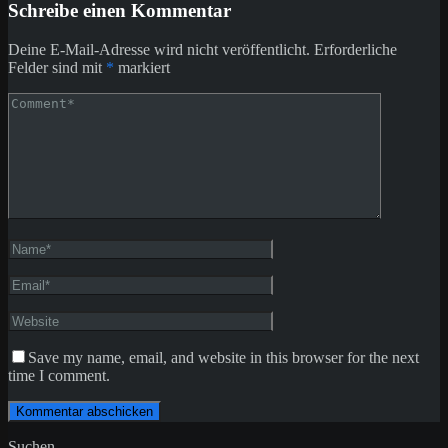
Schreibe einen Kommentar
Deine E-Mail-Adresse wird nicht veröffentlicht.
Erforderliche
Felder sind mit
*
markiert
Save my name, email, and website in this browser for the next
time I comment.
Suchen