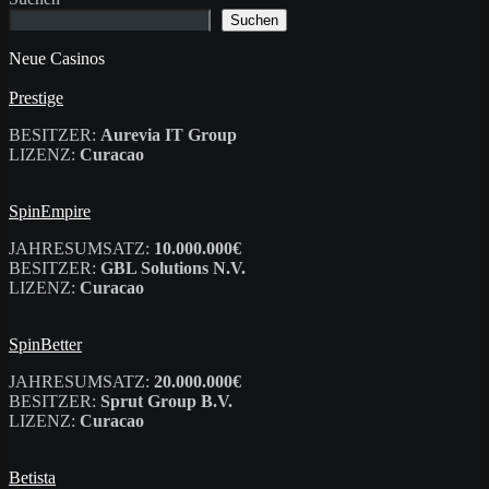
Suchen
Neue Casinos
Prestige
BESITZER:
Aurevia IT Group
LIZENZ:
Curacao
SpinEmpire
JAHRESUMSATZ:
10.000.000€
BESITZER:
GBL Solutions N.V.
LIZENZ:
Curacao
SpinBetter
JAHRESUMSATZ:
20.000.000€
BESITZER:
Sprut Group B.V.
LIZENZ:
Curacao
Betista