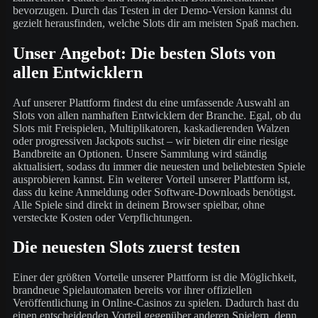
bevorzugen. Durch das Testen in der Demo-Version kannst du
gezielt herausfinden, welche Slots dir am meisten Spaß machen.
Unser Angebot: Die besten Slots von
allen Entwicklern
Auf unserer Plattform findest du eine umfassende Auswahl an
Slots von allen namhaften Entwicklern der Branche. Egal, ob du
Slots mit Freispielen, Multiplikatoren, kaskadierenden Walzen
oder progressiven Jackpots suchst – wir bieten dir eine riesige
Bandbreite an Optionen. Unsere Sammlung wird ständig
aktualisiert, sodass du immer die neuesten und beliebtesten Spiele
ausprobieren kannst. Ein weiterer Vorteil unserer Plattform ist,
dass du keine Anmeldung oder Software-Downloads benötigst.
Alle Spiele sind direkt in deinem Browser spielbar, ohne
versteckte Kosten oder Verpflichtungen.
Die neuesten Slots zuerst testen
Einer der größten Vorteile unserer Plattform ist die Möglichkeit,
brandneue Spielautomaten bereits vor ihrer offiziellen
Veröffentlichung in Online-Casinos zu spielen. Dadurch hast du
einen entscheidenden Vorteil gegenüber anderen Spielern, denn