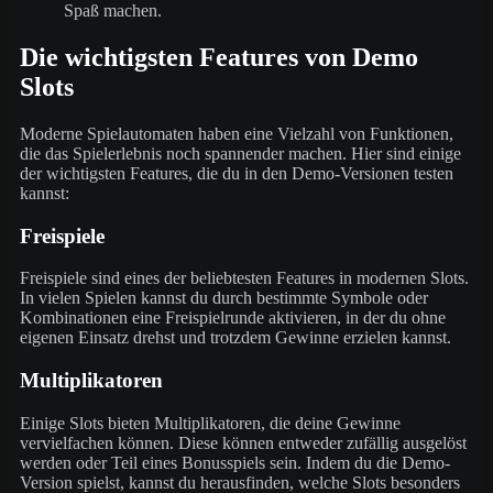
Spaß machen.
Die wichtigsten Features von Demo
Slots
Moderne Spielautomaten haben eine Vielzahl von Funktionen,
die das Spielerlebnis noch spannender machen. Hier sind einige
der wichtigsten Features, die du in den Demo-Versionen testen
kannst:
Freispiele
Freispiele sind eines der beliebtesten Features in modernen Slots.
In vielen Spielen kannst du durch bestimmte Symbole oder
Kombinationen eine Freispielrunde aktivieren, in der du ohne
eigenen Einsatz drehst und trotzdem Gewinne erzielen kannst.
Multiplikatoren
Einige Slots bieten Multiplikatoren, die deine Gewinne
vervielfachen können. Diese können entweder zufällig ausgelöst
werden oder Teil eines Bonusspiels sein. Indem du die Demo-
Version spielst, kannst du herausfinden, welche Slots besonders