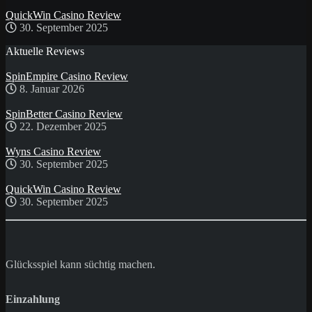
QuickWin Casino Review
30. September 2025
Aktuelle Reviews
SpinEmpire Casino Review
8. Januar 2026
SpinBetter Casino Review
22. Dezember 2025
Wyns Casino Review
30. September 2025
QuickWin Casino Review
30. September 2025
Glücksspiel kann süchtig machen.
Einzahlung