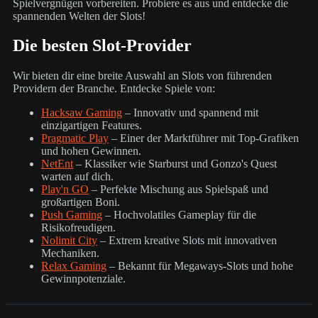
Spielvergnügen vorbereiten. Probiere es aus und entdecke die
spannenden Welten der Slots!
Die besten Slot-Provider
Wir bieten dir eine breite Auswahl an Slots von führenden
Providern der Branche. Entdecke Spiele von:
Hacksaw Gaming
– Innovativ und spannend mit
einzigartigen Features.
Pragmatic Play
– Einer der Marktführer mit Top-Grafiken
und hohen Gewinnen.
NetEnt
– Klassiker wie Starburst und Gonzo's Quest
warten auf dich.
Play'n GO
– Perfekte Mischung aus Spielspaß und
großartigen Boni.
Push Gaming
– Hochvolatiles Gameplay für die
Risikofreudigen.
Nolimit City
– Extrem kreative Slots mit innovativen
Mechaniken.
Relax Gaming
– Bekannt für Megaways-Slots und hohe
Gewinnpotenziale.