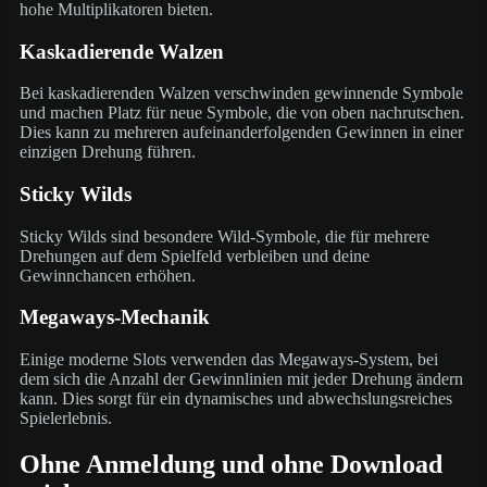
hohe Multiplikatoren bieten.
Kaskadierende Walzen
Bei kaskadierenden Walzen verschwinden gewinnende Symbole
und machen Platz für neue Symbole, die von oben nachrutschen.
Dies kann zu mehreren aufeinanderfolgenden Gewinnen in einer
einzigen Drehung führen.
Sticky Wilds
Sticky Wilds sind besondere Wild-Symbole, die für mehrere
Drehungen auf dem Spielfeld verbleiben und deine
Gewinnchancen erhöhen.
Megaways-Mechanik
Einige moderne Slots verwenden das Megaways-System, bei
dem sich die Anzahl der Gewinnlinien mit jeder Drehung ändern
kann. Dies sorgt für ein dynamisches und abwechslungsreiches
Spielerlebnis.
Ohne Anmeldung und ohne Download