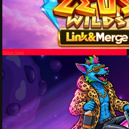
Demo Spiel