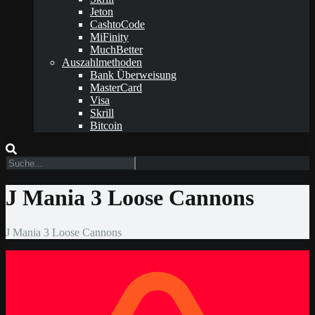
Jeton
CashtoCode
MiFinity
MuchBetter
Auszahlmethoden
Bank Überweisung
MasterCard
Visa
Skrill
Bitcoin
J Mania 3 Loose Cannons
J Mania 3 Loose Cannons