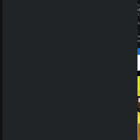
JAHRESUMSATZ:
JAHRES
1.000.000€
1.000.00
BESITZER:
BESITZE
Liernin
Liernin
Enterprises
Enterpri
LTD
LTD
LIZENZ:
LIZENZ:
Komoren
Komore
(Anjouan)
(Anjoua
Neueste
Beiträge
SpinEmpir
e Casino
Review
SpinBetter
Casino
Review
Wyns
Casino