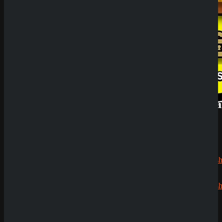
Review
QuickWin
Casino
Review
Betista
Casino
Review
Neueste
Kommenta
Alex
zu
Dazard
rami
zu
CryptoRus
Jens
zu
CryptoRush
200% bis
zu 2.500€
Silizi
zu