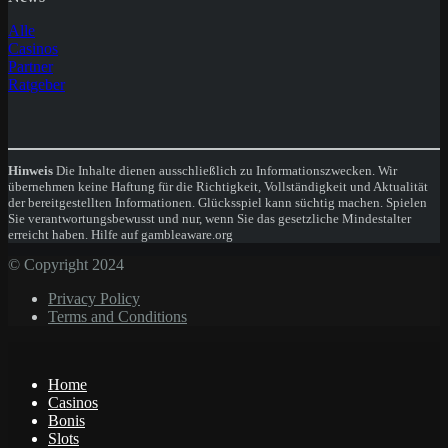
Alle
Casinos
Partner
Ratgeber
Hinweis
Die Inhalte dienen ausschließlich zu Informationszwecken. Wir
übernehmen keine Haftung für die Richtigkeit, Vollständigkeit und Aktualität
der bereitgestellten Informationen. Glücksspiel kann süchtig machen. Spielen
Sie verantwortungsbewusst und nur, wenn Sie das gesetzliche Mindestalter
erreicht haben. Hilfe auf gambleaware.org
© Copyright 2024
Privacy Policy
Terms and Conditions
Home
Casinos
Bonis
Slots