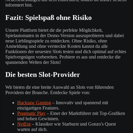
informiert bist.
Fazit: Spielspaß ohne Risiko
Unsere Plattform bietet dir die perfekte Möglichkeit,
Spielautomaten in der Demo-Version auszuprobieren und dabei
neue Lieblingsspiele zu entdecken. Ohne Risiko, ohne
Anmeldung und ohne versteckte Kosten kannst du alle
Funktionen der neuesten Slots testen und dich optimal auf echtes
Spielvergnügen vorbereiten. Probiere es aus und entdecke die
spannenden Welten der Slots!
Die besten Slot-Provider
Wir bieten dir eine breite Auswahl an Slots von führenden
Providern der Branche. Entdecke Spiele von:
Hacksaw Gaming
– Innovativ und spannend mit
einzigartigen Features.
Pragmatic Play
– Einer der Marktführer mit Top-Grafiken
und hohen Gewinnen.
NetEnt
– Klassiker wie Starburst und Gonzo's Quest
warten auf dich.