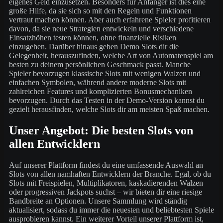
eigenes Geld einzusetzen. Besonders für Anfänger ist dies eine
große Hilfe, da sie sich so mit den Regeln und Funktionen
vertraut machen können. Aber auch erfahrene Spieler profitieren
davon, da sie neue Strategien entwickeln und verschiedene
Einsatzhöhen testen können, ohne finanzielle Risiken
einzugehen. Darüber hinaus geben Demo Slots dir die
Gelegenheit, herauszufinden, welche Art von Automatenspiel am
besten zu deinem persönlichen Geschmack passt. Manche
Spieler bevorzugen klassische Slots mit wenigen Walzen und
einfachen Symbolen, während andere moderne Slots mit
zahlreichen Features und komplizierten Bonusmechaniken
bevorzugen. Durch das Testen in der Demo-Version kannst du
gezielt herausfinden, welche Slots dir am meisten Spaß machen.
Unser Angebot: Die besten Slots von
allen Entwicklern
Auf unserer Plattform findest du eine umfassende Auswahl an
Slots von allen namhaften Entwicklern der Branche. Egal, ob du
Slots mit Freispielen, Multiplikatoren, kaskadierenden Walzen
oder progressiven Jackpots suchst – wir bieten dir eine riesige
Bandbreite an Optionen. Unsere Sammlung wird ständig
aktualisiert, sodass du immer die neuesten und beliebtesten Spiele
ausprobieren kannst. Ein weiterer Vorteil unserer Plattform ist,