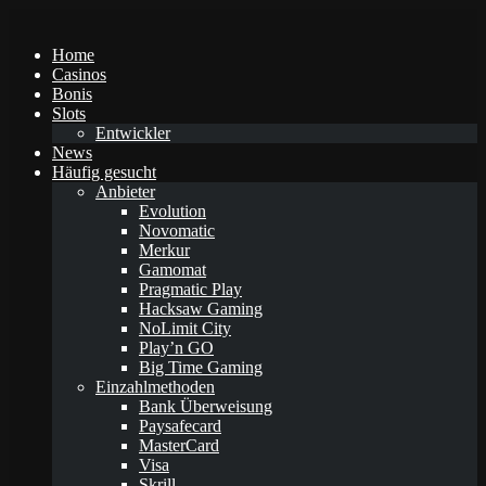
Home
Casinos
Bonis
Slots
Entwickler
News
Häufig gesucht
Anbieter
Evolution
Novomatic
Merkur
Gamomat
Pragmatic Play
Hacksaw Gaming
NoLimit City
Play’n GO
Big Time Gaming
Einzahlmethoden
Bank Überweisung
Paysafecard
MasterCard
Visa
Skrill