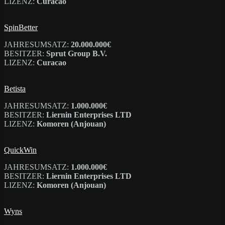
LIZENZ:
Curacao
SpinBetter
JAHRESUMSATZ:
20.000.000€
BESITZER:
Sprut Group B.V.
LIZENZ:
Curacao
Betista
JAHRESUMSATZ:
1.000.000€
BESITZER:
Liernin Enterprises LTD
LIZENZ:
Komoren (Anjouan)
QuickWin
JAHRESUMSATZ:
1.000.000€
BESITZER:
Liernin Enterprises LTD
LIZENZ:
Komoren (Anjouan)
Wyns