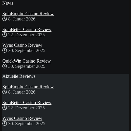
News
SpinEmpire Casino Review
8. Januar 2026
SpinBetter Casino Review
22. Dezember 2025
Wyns Casino Review
30. September 2025
QuickWin Casino Review
30. September 2025
Aktuelle Reviews
SpinEmpire Casino Review
8. Januar 2026
SpinBetter Casino Review
22. Dezember 2025
Wyns Casino Review
30. September 2025