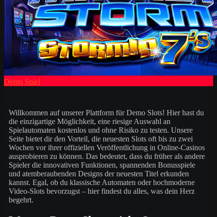
Demo Spiel
Willkommen auf unserer Plattform für Demo Slots! Hier hast du
die einzigartige Möglichkeit, eine riesige Auswahl an
Spielautomaten kostenlos und ohne Risiko zu testen. Unsere
Seite bietet dir den Vorteil, die neuesten Slots oft bis zu zwei
Wochen vor ihrer offiziellen Veröffentlichung in Online-Casinos
ausprobieren zu können. Das bedeutet, dass du früher als andere
Spieler die innovativen Funktionen, spannenden Bonusspiele
und atemberaubenden Designs der neuesten Titel erkunden
kannst. Egal, ob du klassische Automaten oder hochmoderne
Video-Slots bevorzugst – hier findest du alles, was dein Herz
begehrt.