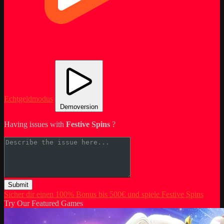
Echtgeldmodus
Demoversion
Having issues with
Festive Spins
?
Submit
Sicher dir einen 100% Bonus bis 500€ und spiele Festive Spins
Try Our Featured Games