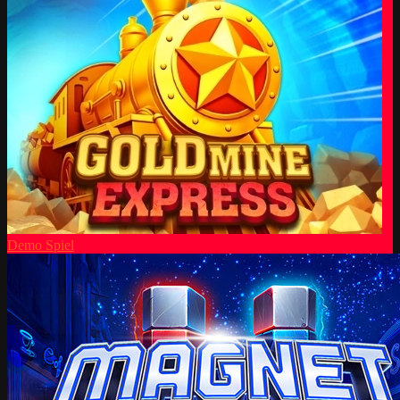
Demo Spiel