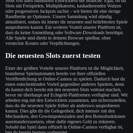
Slots von allen namhaften Entwicklern der Branche. Egal, ob du
Slots mit Freispielen, Multiplikatoren, kaskadierenden Walzen
oder progressiven Jackpots suchst – wir bieten dir eine riesige
Bandbreite an Optionen. Unsere Sammlung wird ständig
aktualisiert, sodass du immer die neuesten und beliebtesten Spiele
ausprobieren kannst. Ein weiterer Vorteil unserer Plattform ist,
dass du keine Anmeldung oder Software-Downloads benötigst.
Alle Spiele sind direkt in deinem Browser spielbar, ohne
versteckte Kosten oder Verpflichtungen.
Die neuesten Slots zuerst testen
Einer der größten Vorteile unserer Plattform ist die Möglichkeit,
brandneue Spielautomaten bereits vor ihrer offiziellen
Veröffentlichung in Online-Casinos zu spielen. Dadurch hast du
einen entscheidenden Vorteil gegenüber anderen Spielern, denn
du kannst dich bereits mit den neuesten Slots vertraut machen,
bevor sie überhaupt auf Echtgeld-Plattformen verfügbar sind. Wir
arbeiten eng mit den Entwicklern zusammen, um sicherzustellen,
dass du die neuesten Spiele früher als anderswo ausprobieren
kannst. Dies gibt dir die Gelegenheit, dich intensiv mit den
Mechaniken, den Gewinnpotenzialen und den Bonusfunktionen
auseinanderzusetzen, ohne dafür eigenes Geld zu riskieren.
Sobald das Spiel dann offiziell in Online-Casinos verfügbar ist,
bist du bereits bestens vorbereitet.