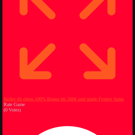
Sicher dir einen 100% Bonus bis 500€ und spiele Festive Spins
Rate Game
(
0
Votes)