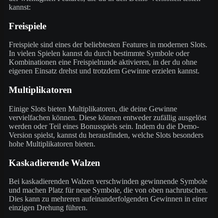
kannst:
Freispiele
Freispiele sind eines der beliebtesten Features in modernen Slots.
In vielen Spielen kannst du durch bestimmte Symbole oder
Kombinationen eine Freispielrunde aktivieren, in der du ohne
eigenen Einsatz drehst und trotzdem Gewinne erzielen kannst.
Multiplikatoren
Einige Slots bieten Multiplikatoren, die deine Gewinne
vervielfachen können. Diese können entweder zufällig ausgelöst
werden oder Teil eines Bonusspiels sein. Indem du die Demo-
Version spielst, kannst du herausfinden, welche Slots besonders
hohe Multiplikatoren bieten.
Kaskadierende Walzen
Bei kaskadierenden Walzen verschwinden gewinnende Symbole
und machen Platz für neue Symbole, die von oben nachrutschen.
Dies kann zu mehreren aufeinanderfolgenden Gewinnen in einer
einzigen Drehung führen.