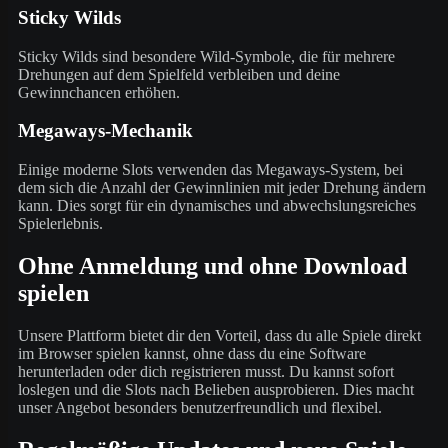
Sticky Wilds
Sticky Wilds sind besondere Wild-Symbole, die für mehrere
Drehungen auf dem Spielfeld verbleiben und deine
Gewinnchancen erhöhen.
Megaways-Mechanik
Einige moderne Slots verwenden das Megaways-System, bei
dem sich die Anzahl der Gewinnlinien mit jeder Drehung ändern
kann. Dies sorgt für ein dynamisches und abwechslungsreiches
Spielerlebnis.
Ohne Anmeldung und ohne Download
spielen
Unsere Plattform bietet dir den Vorteil, dass du alle Spiele direkt
im Browser spielen kannst, ohne dass du eine Software
herunterladen oder dich registrieren musst. Du kannst sofort
loslegen und die Slots nach Belieben ausprobieren. Dies macht
unser Angebot besonders benutzerfreundlich und flexibel.