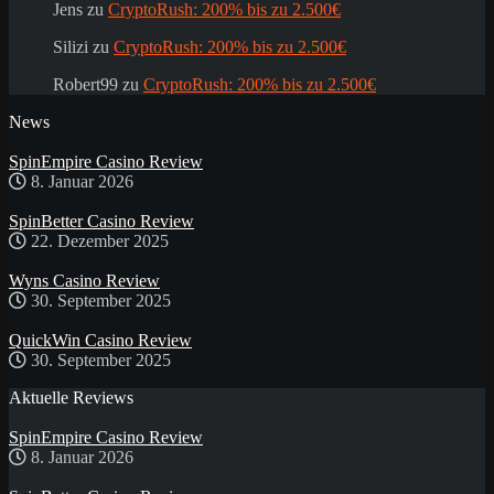
Jens
zu
CryptoRush: 200% bis zu 2.500€
Silizi
zu
CryptoRush: 200% bis zu 2.500€
Robert99
zu
CryptoRush: 200% bis zu 2.500€
News
SpinEmpire Casino Review
8. Januar 2026
SpinBetter Casino Review
22. Dezember 2025
Wyns Casino Review
30. September 2025
QuickWin Casino Review
30. September 2025
Aktuelle Reviews
SpinEmpire Casino Review
8. Januar 2026