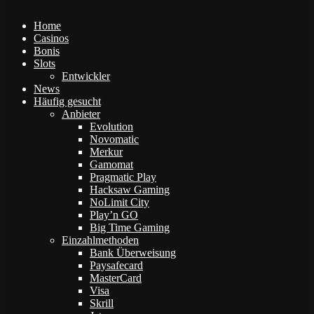
Home
Casinos
Bonis
Slots
Entwickler
News
Häufig gesucht
Anbieter
Evolution
Novomatic
Merkur
Gamomat
Pragmatic Play
Hacksaw Gaming
NoLimit City
Play’n GO
Big Time Gaming
Einzahlmethoden
Bank Überweisung
Paysafecard
MasterCard
Visa
Skrill