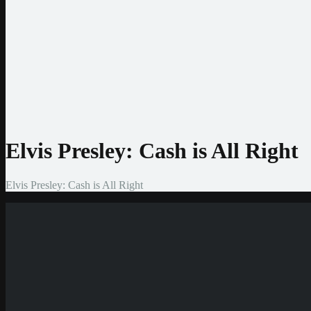
Aus
Elvis Presley: Cash is All Right
Elvis Presley: Cash is All Right