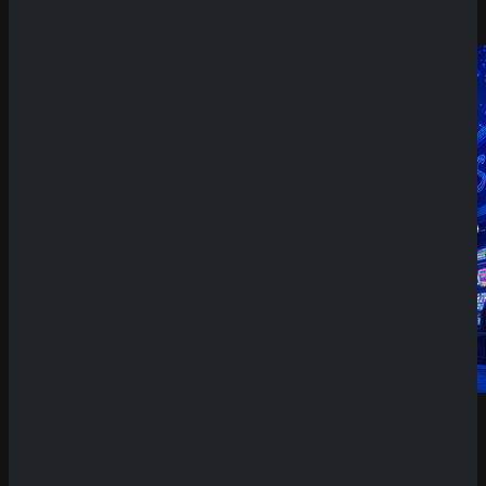
Demo Spiel
Demo Spiel
Willkommen auf unserer Plattform für Demo