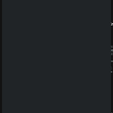
Prestige
SpinE
BESITZER:
JAHRES
Aurevia
10.000.0
IT
BESITZE
Group
GBL
LIZENZ:
Solution
Curacao
N.V.
LIZENZ:
Curacao