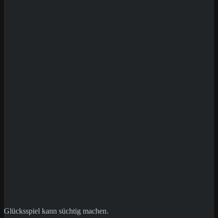
Save my name, email, and website in this
browser for the next time I comment.
Glücksspiel kann süchtig machen.