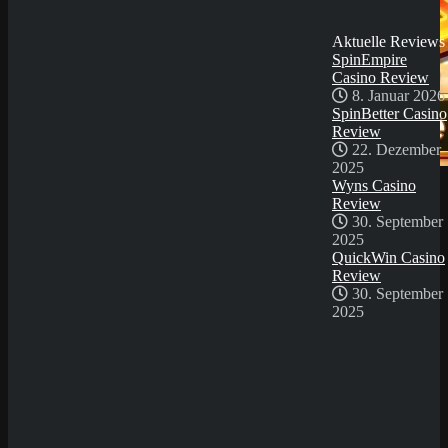
30. September
2025
Aktuelle Reviews
SpinEmpire
Casino Review
8. Januar 2026
SpinBetter Casino
Review
22. Dezember
2025
Demo Spiel
Wyns Casino
Review
30. September
2025
QuickWin Casino
Review
30. September
2025