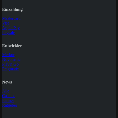
Einzahlung
Mastercard
Visa
Apple Pay
Paysafe
Entwickler
Merkur
Novomatic
Play'n Go
Pragmatic
News
Alle
Casinos
Partner
Ratgeber