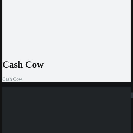
Jeton
CashtoCode
MiFinity
MuchBetter
Auszahlmethoden
Bank Überweisung
MasterCard
Visa
Skrill
Bitcoin
Cash Cow
Cash Cow
Suchen
Neue Casinos