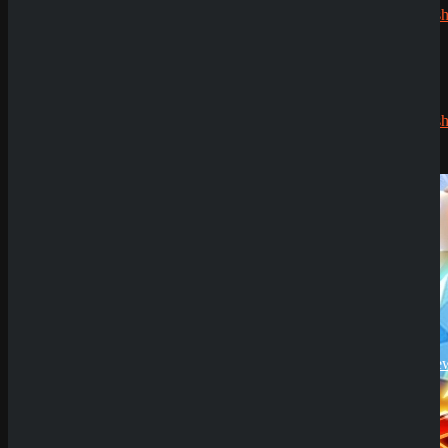
CryptoRush
200% bis
zu 2.500€
Robert99
zu
Submit
CryptoRush
Sicher dir einen 100% Bonus bis 500€ und spiele
200% bis
Cash Cow
zu 2.500€
Try Our Featured Games
News
SpinEmpire Casino
Review
8. Januar 2026
SpinBetter Casino
Review
22. Dezember
2025
Wyns Casino Revie
30. September
2025
QuickWin Casino
Review