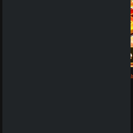
CryptoRus
Jens
zu
CryptoRush
200% bis
zu 2.500€
Silizi
zu
CryptoRush
200% bis
zu 2.500€
Robert99
zu
Demo Spiel
CryptoRush
200% bis
zu 2.500€
News
SpinEmpire Casino
Review
8. Januar 2026
SpinBetter Casino
Review
22. Dezember