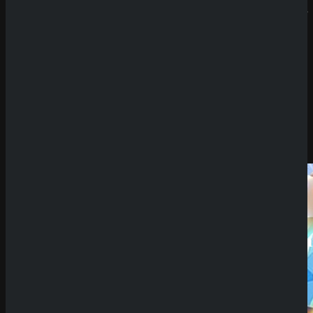
SpinEmpir
Having issues with
Cash 20 Lucky Clover Bar
e Casino
Link
?
Review
SpinBetter
Casino
Review
Wyns
Casino
Review
Submit
QuickWin
Sicher dir einen 100% Bonus bis 500€ und spiele
Casino
Cash 20 Lucky Clover Bar Link
Review
Try Our Featured Games
Betista
Casino
Review
Neueste
Kommenta
Alex
zu
Dazard
rami
zu