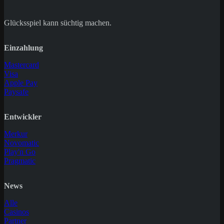
Glücksspiel kann süchtig machen.
Einzahlung
Mastercard
Visa
Apple Pay
Paysafe
Entwickler
Merkur
Novomatic
Play'n Go
Pragmatic
News
Alle
Casinos
Partner