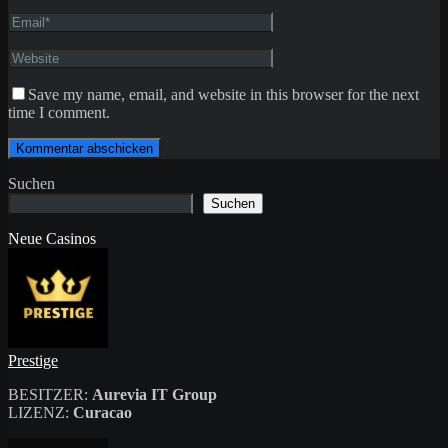
Save my name, email, and website in this browser for the next
time I comment.
Suchen
Suchen
Neue Casinos
Prestige
BESITZER:
Aurevia IT Group
LIZENZ:
Curacao