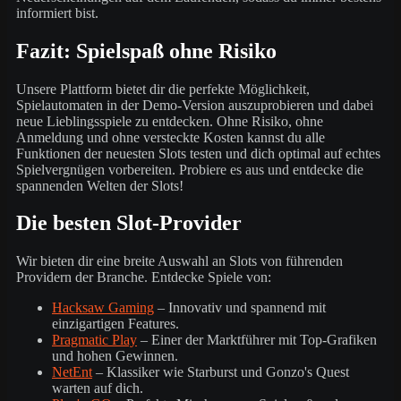
informiert bist.
Fazit: Spielspaß ohne Risiko
Unsere Plattform bietet dir die perfekte Möglichkeit,
Spielautomaten in der Demo-Version auszuprobieren und dabei
neue Lieblingsspiele zu entdecken. Ohne Risiko, ohne
Anmeldung und ohne versteckte Kosten kannst du alle
Funktionen der neuesten Slots testen und dich optimal auf echtes
Spielvergnügen vorbereiten. Probiere es aus und entdecke die
spannenden Welten der Slots!
Die besten Slot-Provider
Wir bieten dir eine breite Auswahl an Slots von führenden
Providern der Branche. Entdecke Spiele von:
Hacksaw Gaming
– Innovativ und spannend mit
einzigartigen Features.
Pragmatic Play
– Einer der Marktführer mit Top-Grafiken
und hohen Gewinnen.
NetEnt
– Klassiker wie Starburst und Gonzo's Quest
warten auf dich.