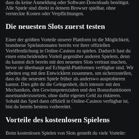
dass du keine Anmeldung oder Software-Downloads benötigst.
Alle Spiele sind direkt in deinem Browser spielbar, ohne
versteckte Kosten oder Verpflichtungen.
Die neuesten Slots zuerst testen
Einer der größten Vorteile unserer Plattform ist die Möglichkeit,
brandneue Spielautomaten bereits vor ihrer offiziellen
Veröffentlichung in Online-Casinos zu spielen. Dadurch hast du
einen entscheidenden Vorteil gegenüber anderen Spielern, denn
du kannst dich bereits mit den neuesten Slots vertraut machen,
bevor sie überhaupt auf Echtgeld-Plattformen verfügbar sind. Wir
arbeiten eng mit den Entwicklern zusammen, um sicherzustellen,
dass du die neuesten Spiele früher als anderswo ausprobieren
kannst. Dies gibt dir die Gelegenheit, dich intensiv mit den
Mechaniken, den Gewinnpotenzialen und den Bonusfunktionen
auseinanderzusetzen, ohne dafür eigenes Geld zu riskieren.
Sobald das Spiel dann offiziell in Online-Casinos verfügbar ist,
bist du bereits bestens vorbereitet.
Vorteile des kostenlosen Spielens
Beim kostenlosen Spielen von Slots genießt du viele Vorteile: