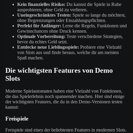
Kein finanzielles Risiko:
Du kannst die Spiele in Ruhe
ausprobieren, ohne Geld zu verlieren.
Uneingeschränktes Testen:
Spiele so lange du möchtest,
ohne Begrenzungen oder Einzahlungspflichten.
Perfekt für Anfänger:
Lerne die Regeln, Funktionen und
Gewinnchancen ohne Druck kennen.
Optimale Vorbereitung:
Teste verschiedene Strategien,
bevor du echtes Geld setzt.
Entdecke neue Lieblingsspiele:
Probiere eine Vielzahl
von Slots aus und finde heraus, welche dir am meisten
Spaß machen.
Die wichtigsten Features von Demo
Slots
Moderne Spielautomaten haben eine Vielzahl von Funktionen,
die das Spielerlebnis noch spannender machen. Hier sind einige
der wichtigsten Features, die du in den Demo-Versionen testen
kannst:
Freispiele
Freispiele sind eines der beliebtesten Features in modernen Slots.