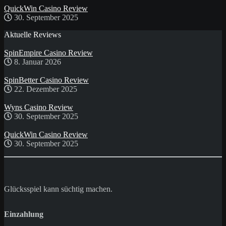
QuickWin Casino Review
30. September 2025
Aktuelle Reviews
SpinEmpire Casino Review
8. Januar 2026
SpinBetter Casino Review
22. Dezember 2025
Wyns Casino Review
30. September 2025
QuickWin Casino Review
30. September 2025
Glücksspiel kann süchtig machen.
Einzahlung