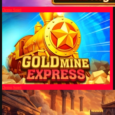
Demo Spiel
Demo Spiel