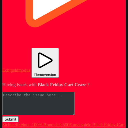
Echtgeldmodus
Demoversion
Having issues with
Black Friday Cart Craze
?
Submit
Sicher dir einen 100% Bonus bis 500€ und spiele Black Friday Cart