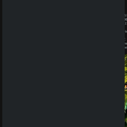
JAHRESUMSATZ:
JAHRES
1.000.000€
1.000.00
BESITZER:
BESITZE
Liernin
Liernin
Enterprises
Enterpri
LTD
LTD
LIZENZ:
LIZENZ:
Komoren
Komore
(Anjouan)
(Anjoua
Neueste
Beiträge
SpinEmpir
e Casino
Review
SpinBetter
Casino
Review