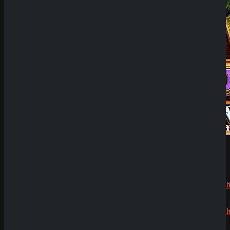
Wyns
Casino
Review
QuickWin
Casino
Review
Betista
Casino
Review
Neueste
Kommenta
Alex
zu
Dazard
rami
zu
CryptoRus
Jens
zu
CryptoRush
200% bis
zu 2.500€