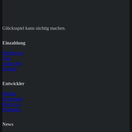
Glücksspiel kann süchtig machen.
Einzahlung
Mastercard
Visa
Apple Pay
Paysafe
Entwickler
Merkur
Novomatic
Play'n Go
Pragmatic
News