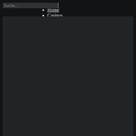
Home
Casinos
Bonis
Slots
Entwickler
News
Häufig gesucht
Anbieter
Evolution
Novomatic
Merkur
Gamomat
Pragmatic Play
Hacksaw Gaming
NoLimit City
Play’n GO
Big Time Gaming
Einzahlmethoden
Bank Überweisung
Paysafecard
MasterCard
Visa
Skrill
Jeton