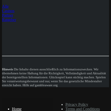
Alle
Casinos
Partner
Ratgeber
Hinweis
Die Inhalte dienen ausschließlich zu Informationszwecken. Wir
übernehmen keine Haftung für die Richtigkeit, Vollständigkeit und Aktualität
der bereitgestellten Informationen. Glücksspiel kann süchtig machen. Spielen
Sie verantwortungsbewusst und nur, wenn Sie das gesetzliche Mindestalter
erreicht haben. Hilfe auf gambleaware.org
© Copyright 2024
Privacy Policy
Home
Terms and Conditions