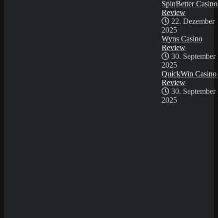
aber
SpinBetter Casino
branchenüblich)
Review
22. Dezember
⭐⭐⭐☆☆ (nur
2025
Realistische
Wyns Casino
mit etwas Glück
Auszahlchance
Review
erfüllbar)
30. September
2025
QuickWin Casino
🎁 Kombinierbar mit
Review
30. September
Willkommensbonus: 200 % +
2025
100 FS
Nach dem Einlösen des No-Deposit-Bonus können
neue Spieler direkt vom regulären
Einzahlungsbonus profitieren:
Bonus
Details
200 % bis zu
1. Einzahlung
300 € + 100
Freispiele