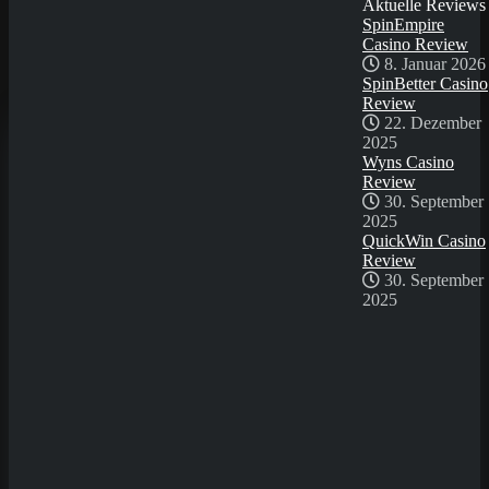
👉
Jetzt registrieren, Bonus sichern und
Aktuelle Reviews
SpinEmpire
loslegen – bei Winrolla erwartet dich Spielspaß
Casino Review
ohne Kompromisse!
8. Januar 2026
SpinBetter Casino
More Boni
Review
22. Dezember
2025
Einzahlungsbonus
Einzahlungsbonus
Einzahlungsbonus
Wyns Casino
Review
Prestige:
SpinEmpire:
SpinBetter:
30. September
100% bis zu
275% bis zu
100% bis zu
2025
750€ + 100
1.250€ + 80
300€ + 30
QuickWin Casino
Review
Freispiele
Freispiele
Freispiele
30. September
2025
Willkommensbonus
Willkommensbonus
Willkommensbonus
100% bis zu 750€
275% bis zu 1.250€
100% bis zu 300€
+100 Freispiele
+80 Freispiele
+ 30 Freispiele
Bonus
Bonus
Bonus
holen
holen
holen
Mehr Anzeigen
Mehr Anzeigen
Mehr Anzeigen