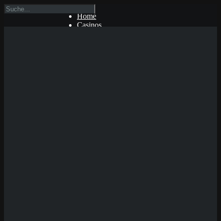
Home
Casinos
Bonis
Slots
Entwickler
News
Häufig gesucht
Anbieter
Evolution
Novomatic
Merkur
Gamomat
Pragmatic Play
Hacksaw Gaming
NoLimit City
Play’n GO
Big Time Gaming
Einzahlmethoden
Bank Überweisung
Paysafecard
MasterCard
Visa
Skrill
Jeton