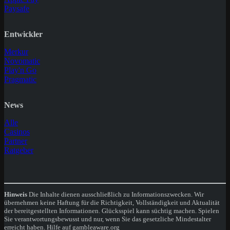
Paysafe
Entwickler
Merkur
Novomatic
Play'n Go
Pragmatic
News
Alle
Casinos
Partner
Ratgeber
Hinweis
Die Inhalte dienen ausschließlich zu Informationszwecken. Wir
übernehmen keine Haftung für die Richtigkeit, Vollständigkeit und Aktualität
der bereitgestellten Informationen. Glücksspiel kann süchtig machen. Spielen
Sie verantwortungsbewusst und nur, wenn Sie das gesetzliche Mindestalter
erreicht haben. Hilfe auf gambleaware.org