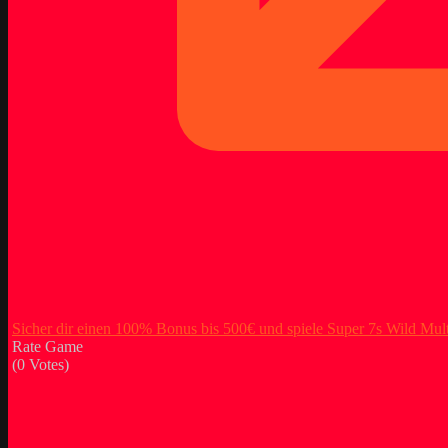
Sicher dir einen 100% Bonus bis 500€ und spiele Super 7s Wild Mult
Rate Game
(
0
Votes)