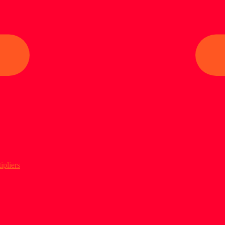
ipliers