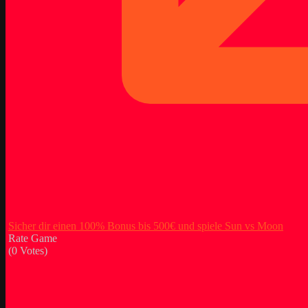
Sicher dir einen 100% Bonus bis 500€ und spiele Sun vs Moon
Rate Game
(
0
Votes)