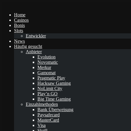
Home
Casinos
Bonis
Slots
Entwickler
News
Häufig gesucht
Anbieter
Evolution
Novomatic
Merkur
Gamomat
Pragmatic Play
Hacksaw Gaming
NoLimit City
Play’n GO
Big Time Gaming
Einzahlmethoden
Bank Überweisung
Paysafecard
MasterCard
Visa
Skrill