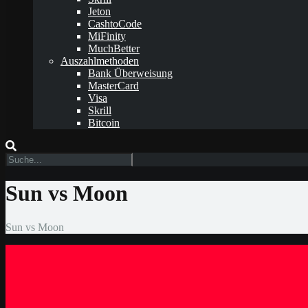
Jeton
CashtoCode
MiFinity
MuchBetter
Auszahlmethoden
Bank Überweisung
MasterCard
Visa
Skrill
Bitcoin
Sun vs Moon
Sun vs Moon