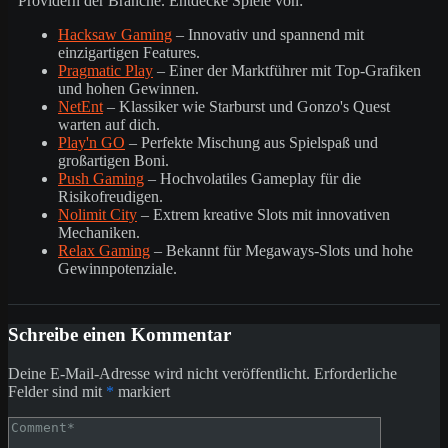
Providern der Branche. Entdecke Spiele von:
Hacksaw Gaming
– Innovativ und spannend mit
einzigartigen Features.
Pragmatic Play
– Einer der Marktführer mit Top-Grafiken
und hohen Gewinnen.
NetEnt
– Klassiker wie Starburst und Gonzo's Quest
warten auf dich.
Play'n GO
– Perfekte Mischung aus Spielspaß und
großartigen Boni.
Push Gaming
– Hochvolatiles Gameplay für die
Risikofreudigen.
Nolimit City
– Extrem kreative Slots mit innovativen
Mechaniken.
Relax Gaming
– Bekannt für Megaways-Slots und hohe
Gewinnpotenziale.
Schreibe einen Kommentar
Deine E-Mail-Adresse wird nicht veröffentlicht.
Erforderliche
Felder sind mit
*
markiert