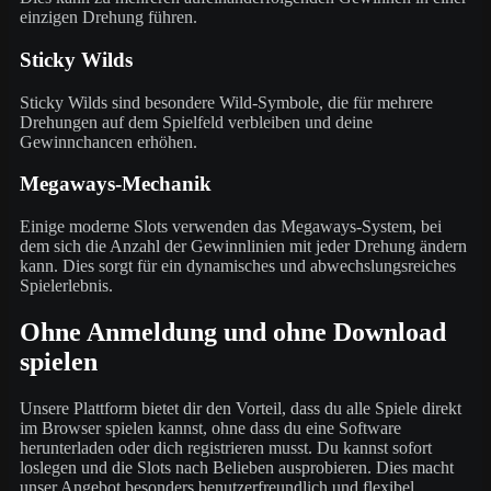
einzigen Drehung führen.
Sticky Wilds
Sticky Wilds sind besondere Wild-Symbole, die für mehrere
Drehungen auf dem Spielfeld verbleiben und deine
Gewinnchancen erhöhen.
Megaways-Mechanik
Einige moderne Slots verwenden das Megaways-System, bei
dem sich die Anzahl der Gewinnlinien mit jeder Drehung ändern
kann. Dies sorgt für ein dynamisches und abwechslungsreiches
Spielerlebnis.
Ohne Anmeldung und ohne Download
spielen
Unsere Plattform bietet dir den Vorteil, dass du alle Spiele direkt
im Browser spielen kannst, ohne dass du eine Software
herunterladen oder dich registrieren musst. Du kannst sofort
loslegen und die Slots nach Belieben ausprobieren. Dies macht
unser Angebot besonders benutzerfreundlich und flexibel.