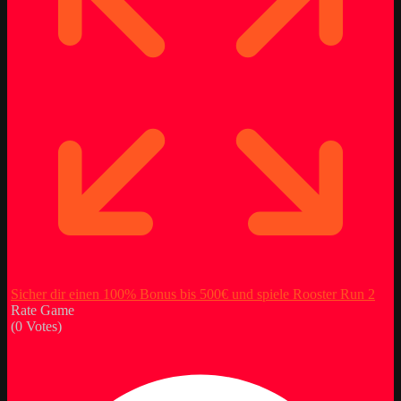
Sicher dir einen 100% Bonus bis 500€ und spiele Rooster Run 2
Rate Game
(
0
Votes)