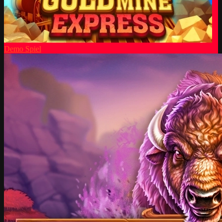
Demo Spiel