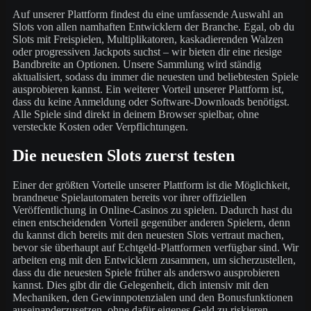
Auf unserer Plattform findest du eine umfassende Auswahl an
Slots von allen namhaften Entwicklern der Branche. Egal, ob du
Slots mit Freispielen, Multiplikatoren, kaskadierenden Walzen
oder progressiven Jackpots suchst – wir bieten dir eine riesige
Bandbreite an Optionen. Unsere Sammlung wird ständig
aktualisiert, sodass du immer die neuesten und beliebtesten Spiele
ausprobieren kannst. Ein weiterer Vorteil unserer Plattform ist,
dass du keine Anmeldung oder Software-Downloads benötigst.
Alle Spiele sind direkt in deinem Browser spielbar, ohne
versteckte Kosten oder Verpflichtungen.
Die neuesten Slots zuerst testen
Einer der größten Vorteile unserer Plattform ist die Möglichkeit,
brandneue Spielautomaten bereits vor ihrer offiziellen
Veröffentlichung in Online-Casinos zu spielen. Dadurch hast du
einen entscheidenden Vorteil gegenüber anderen Spielern, denn
du kannst dich bereits mit den neuesten Slots vertraut machen,
bevor sie überhaupt auf Echtgeld-Plattformen verfügbar sind. Wir
arbeiten eng mit den Entwicklern zusammen, um sicherzustellen,
dass du die neuesten Spiele früher als anderswo ausprobieren
kannst. Dies gibt dir die Gelegenheit, dich intensiv mit den
Mechaniken, den Gewinnpotenzialen und den Bonusfunktionen
auseinanderzusetzen, ohne dafür eigenes Geld zu riskieren.