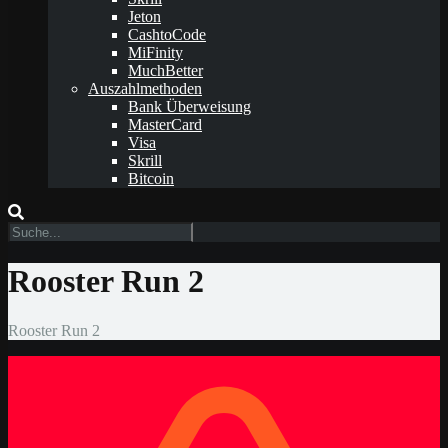
Jeton
CashtoCode
MiFinity
MuchBetter
Auszahlmethoden
Bank Überweisung
MasterCard
Visa
Skrill
Bitcoin
Rooster Run 2
Rooster Run 2