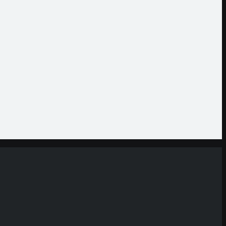
Suchen
Suchen
Neue Casinos
Prestige