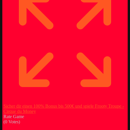
Sicher dir einen 100% Bonus bis 500€ und spiele Frooty Troupe -
Cirque du Money
Rate Game
(
0
Votes)