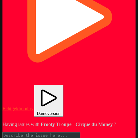
Echtgeldmodus
Demoversion
Having issues with
Frooty Troupe - Cirque du Money
?