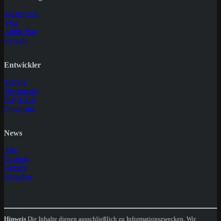
Mastercard
Visa
Apple Pay
Paysafe
Entwickler
Merkur
Novomatic
Play'n Go
Pragmatic
News
Alle
Casinos
Partner
Ratgeber
Hinweis
Die Inhalte dienen ausschließlich zu Informationszwecken. Wir