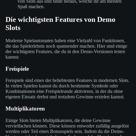
von Slots aus und finde heraus, welche dir am meisten
Spaß machen.
Die wichtigsten Features von Demo
Slots
Moderne Spielautomaten haben eine Vielzahl von Funktionen,
die das Spielerlebnis noch spannender machen. Hier sind einige
der wichtigsten Features, die du in den Demo-Versionen testen
kannst:
Freispiele
Freispiele sind eines der beliebtesten Features in modernen Slots.
In vielen Spielen kannst du durch bestimmte Symbole oder
Kombinationen eine Freispielrunde aktivieren, in der du ohne
eigenen Einsatz drehst und trotzdem Gewinne erzielen kannst.
Multiplikatoren
Einige Slots bieten Multiplikatoren, die deine Gewinne
vervielfachen können. Diese können entweder zufällig ausgelöst
werden oder Teil eines Bonusspiels sein. Indem du die Demo-