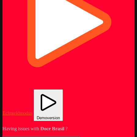
Echtgeldmodus
Demoversion
Having issues with
Doce Brasil
?