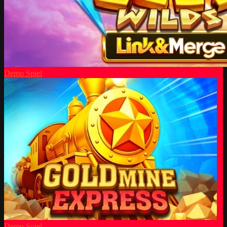
Demo Spiel
Demo Spiel