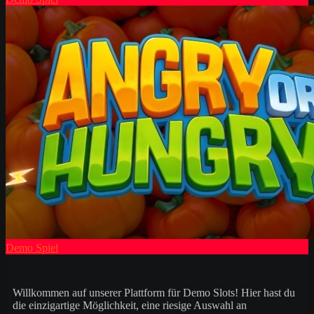
Demo Spiel
Willkommen auf unserer Plattform für Demo Slots! Hier hast du
die einzigartige Möglichkeit, eine riesige Auswahl an