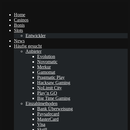
Home
Casinos
Bonis
Slots
Entwickler
News
Häufig gesucht
Anbieter
Evolution
Novomatic
Merkur
Gamomat
Pragmatic Play
Hacksaw Gaming
NoLimit City
Play’n GO
Big Time Gaming
Einzahlmethoden
Bank Überweisung
Paysafecard
MasterCard
Visa
Skrill