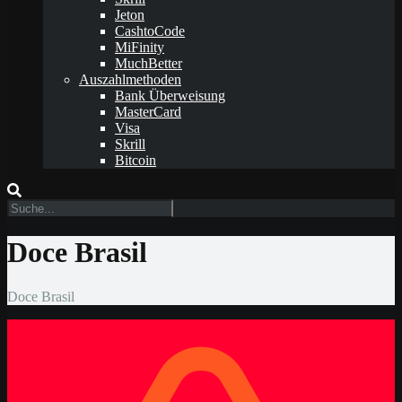
Jeton
CashtoCode
MiFinity
MuchBetter
Auszahlmethoden
Bank Überweisung
MasterCard
Visa
Skrill
Bitcoin
Doce Brasil
Doce Brasil