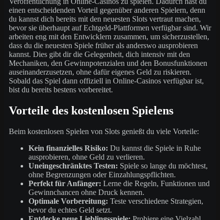
Veröffentlichung in Online-Casinos zu spielen. Dadurch hast du
einen entscheidenden Vorteil gegenüber anderen Spielern, denn
du kannst dich bereits mit den neuesten Slots vertraut machen,
bevor sie überhaupt auf Echtgeld-Plattformen verfügbar sind. Wir
arbeiten eng mit den Entwicklern zusammen, um sicherzustellen,
dass du die neuesten Spiele früher als anderswo ausprobieren
kannst. Dies gibt dir die Gelegenheit, dich intensiv mit den
Mechaniken, den Gewinnpotenzialen und den Bonusfunktionen
auseinanderzusetzen, ohne dafür eigenes Geld zu riskieren.
Sobald das Spiel dann offiziell in Online-Casinos verfügbar ist,
bist du bereits bestens vorbereitet.
Vorteile des kostenlosen Spielens
Beim kostenlosen Spielen von Slots genießt du viele Vorteile:
Kein finanzielles Risiko:
Du kannst die Spiele in Ruhe
ausprobieren, ohne Geld zu verlieren.
Uneingeschränktes Testen:
Spiele so lange du möchtest,
ohne Begrenzungen oder Einzahlungspflichten.
Perfekt für Anfänger:
Lerne die Regeln, Funktionen und
Gewinnchancen ohne Druck kennen.
Optimale Vorbereitung:
Teste verschiedene Strategien,
bevor du echtes Geld setzt.
Entdecke neue Lieblingsspiele:
Probiere eine Vielzahl