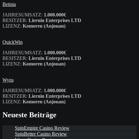
Betista
JAHRESUMSATZ:
1.000.000€
BESITZER:
Liernin Enterprises LTD
LIZENZ:
Komoren (Anjouan)
QuickWin
JAHRESUMSATZ:
1.000.000€
BESITZER:
Liernin Enterprises LTD
LIZENZ:
Komoren (Anjouan)
Wyns
JAHRESUMSATZ:
1.000.000€
BESITZER:
Liernin Enterprises LTD
LIZENZ:
Komoren (Anjouan)
Neueste Beiträge
SpinEmpire Casino Review
SpinBetter Casino Review