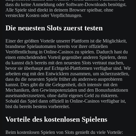
dass du keine Anmeldung oder Software-Downloads benötigst.
Alle Spiele sind direkt in deinem Browser spielbar, ohne
versteckte Kosten oder Verpflichtungen.
Die neuesten Slots zuerst testen
Einer der größten Vorteile unserer Plattform ist die Möglichkeit,
brandneue Spielautomaten bereits vor ihrer offiziellen
Veröffentlichung in Online-Casinos zu spielen. Dadurch hast du
einen entscheidenden Vorteil gegenüber anderen Spielern, denn
du kannst dich bereits mit den neuesten Slots vertraut machen,
bevor sie überhaupt auf Echtgeld-Plattformen verfügbar sind. Wir
arbeiten eng mit den Entwicklern zusammen, um sicherzustellen,
dass du die neuesten Spiele früher als anderswo ausprobieren
kannst. Dies gibt dir die Gelegenheit, dich intensiv mit den
Mechaniken, den Gewinnpotenzialen und den Bonusfunktionen
auseinanderzusetzen, ohne dafür eigenes Geld zu riskieren.
Sobald das Spiel dann offiziell in Online-Casinos verfügbar ist,
bist du bereits bestens vorbereitet.
Vorteile des kostenlosen Spielens
Beim kostenlosen Spielen von Slots genießt du viele Vorteile: