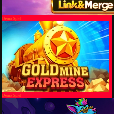
Demo Spiel
Demo Spiel