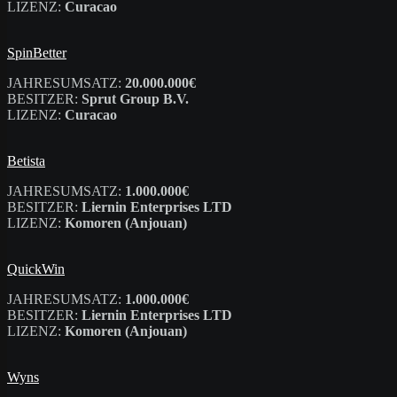
LIZENZ:
Curacao
SpinBetter
JAHRESUMSATZ:
20.000.000€
BESITZER:
Sprut Group B.V.
LIZENZ:
Curacao
Betista
JAHRESUMSATZ:
1.000.000€
BESITZER:
Liernin Enterprises LTD
LIZENZ:
Komoren (Anjouan)
QuickWin
JAHRESUMSATZ:
1.000.000€
BESITZER:
Liernin Enterprises LTD
LIZENZ:
Komoren (Anjouan)
Wyns