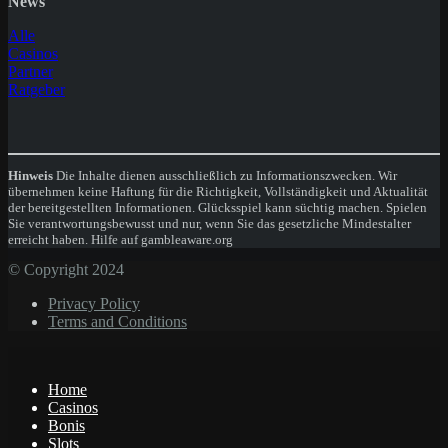
News
Alle
Casinos
Partner
Ratgeber
Hinweis
Die Inhalte dienen ausschließlich zu Informationszwecken. Wir
übernehmen keine Haftung für die Richtigkeit, Vollständigkeit und Aktualität
der bereitgestellten Informationen. Glücksspiel kann süchtig machen. Spielen
Sie verantwortungsbewusst und nur, wenn Sie das gesetzliche Mindestalter
erreicht haben. Hilfe auf gambleaware.org
© Copyright 2024
Privacy Policy
Terms and Conditions
Home
Casinos
Bonis
Slots