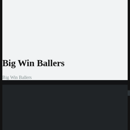
Jeton
CashtoCode
MiFinity
MuchBetter
Auszahlmethoden
Bank Überweisung
MasterCard
Visa
Skrill
Bitcoin
Big Win Ballers
Big Win Ballers
Suchen
Neue Casinos