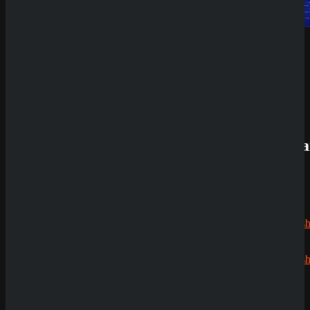
Review
QuickWin
Casino
Review
Betista
Casino
Review
Neueste
Kommenta
Alex
zu
Dazard
rami
zu
CryptoRus
Jens
zu
CryptoRush
200% bis
zu 2.500€
Silizi
zu