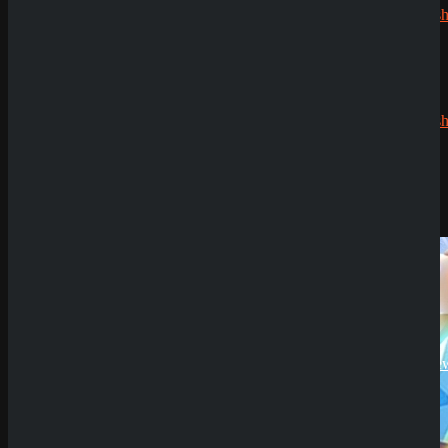
Echtgeldmodus
CryptoRush
Demoversion
200% bis
zu 2.500€
Having issues with
Big Win Ballers
?
Robert99
zu
CryptoRush
200% bis
zu 2.500€
Submit
Sicher dir einen 100% Bonus bis 500€ und spiele
Big Win Ballers
News
Try Our Featured Games
SpinEmpire Casino
Review
8. Januar 2026
SpinBetter Casino
Review
22. Dezember
2025
Wyns Casino Revie
30. September
2025
QuickWin Casino
Review