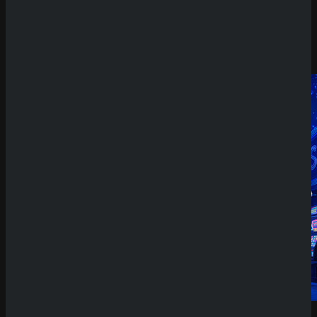
Demo Spiel
Demo Spiel