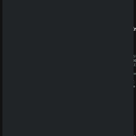
Prestige
SpinE
BESITZER:
JAHRES
Aurevia
10.000.0
IT
BESITZE
Group
GBL
LIZENZ:
Solution
Curacao
N.V.
LIZENZ:
Curacao