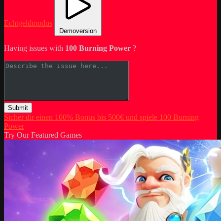
Echtgeldmodus
Demoversion
Having issues with
100 Burning Power
?
Submit
Sicher dir einen 100% Bonus bis 500€ und spiele 100 Burning
Power
Try Our Featured Games