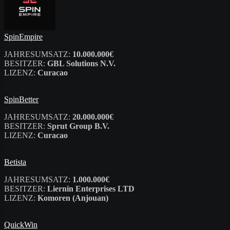
SpinEmpire
JAHRESUMSATZ:
10.000.000€
BESITZER:
GBL Solutions N.V.
LIZENZ:
Curacao
SpinBetter
JAHRESUMSATZ:
20.000.000€
BESITZER:
Sprut Group B.V.
LIZENZ:
Curacao
Betista
JAHRESUMSATZ:
1.000.000€
BESITZER:
Liernin Enterprises LTD
LIZENZ:
Komoren (Anjouan)
QuickWin