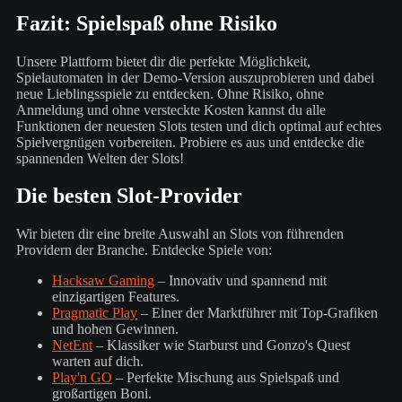
Fazit: Spielspaß ohne Risiko
Unsere Plattform bietet dir die perfekte Möglichkeit,
Spielautomaten in der Demo-Version auszuprobieren und dabei
neue Lieblingsspiele zu entdecken. Ohne Risiko, ohne
Anmeldung und ohne versteckte Kosten kannst du alle
Funktionen der neuesten Slots testen und dich optimal auf echtes
Spielvergnügen vorbereiten. Probiere es aus und entdecke die
spannenden Welten der Slots!
Die besten Slot-Provider
Wir bieten dir eine breite Auswahl an Slots von führenden
Providern der Branche. Entdecke Spiele von:
Hacksaw Gaming
– Innovativ und spannend mit
einzigartigen Features.
Pragmatic Play
– Einer der Marktführer mit Top-Grafiken
und hohen Gewinnen.
NetEnt
– Klassiker wie Starburst und Gonzo's Quest
warten auf dich.
Play'n GO
– Perfekte Mischung aus Spielspaß und
großartigen Boni.