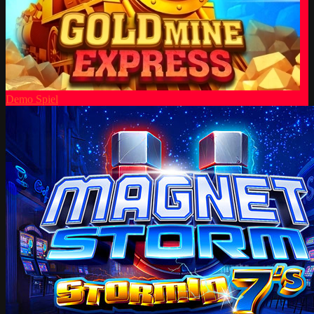
Demo Spiel