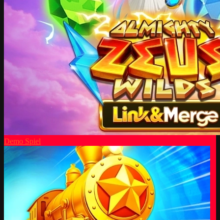
Demo Spiel