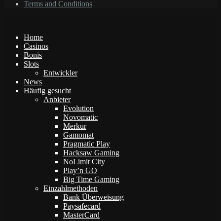
Terms and Conditions
Home
Casinos
Bonis
Slots
Entwickler
News
Häufig gesucht
Anbieter
Evolution
Novomatic
Merkur
Gamomat
Pragmatic Play
Hacksaw Gaming
NoLimit City
Play’n GO
Big Time Gaming
Einzahlmethoden
Bank Überweisung
Paysafecard
MasterCard